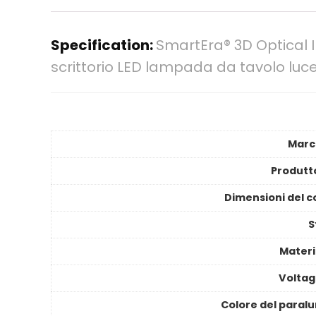
Specification:
SmartEra® 3D Optical 
scrittorio LED lampada da tavolo luc
Marc
Produtt
Dimensioni del c
S
Materi
Voltag
Colore del paral