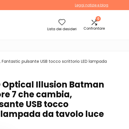
Leggi notizie e blog
0
Confrontare
Lista dei desideri
 Fantastic pulsante USB tocco scrittorio LED lampada
 Optical Illusion Batman
ore 7 che cambia,
lsante USB tocco
D lampada da tavolo luce