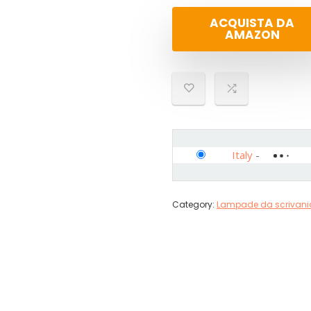
ACQUISTA DA
AMAZON
Italy
-
Category:
Lampade da scrivani