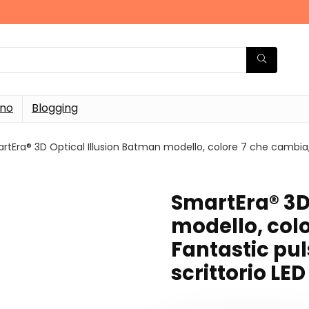
rno
Blogging
rtEra® 3D Optical Illusion Batman modello, colore 7 che cambia,
SmartEra® 3D
modello, col
Fantastic pu
scrittorio LE