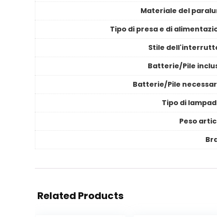
Materiale del paral
Tipo di presa e di alimentaz
Stile dell'interrut
Batterie/Pile incl
Batterie/Pile necessar
Tipo di lampad
Peso artic
Br
Related Products