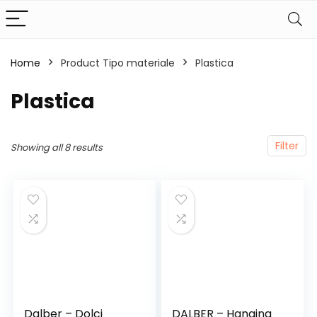
Home
Product Tipo materiale
‎Plastica
‎Plastica
Filter
Showing all 8 results
Dalber – Dolci
DALBER – Hanging