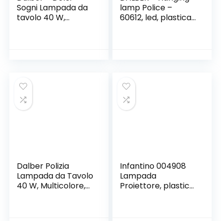
Sogni Lampada da
lamp Police –
tavolo 40 W,
60612, led, plastica,
Multicolore, 300 x
blu
150 x 150
Dalber Polizia
Infantino 004908
Lampada da Tavolo
Lampada
40 W, Multicolore,
Proiettore, plastica,
300 x 150 x 150
rosa