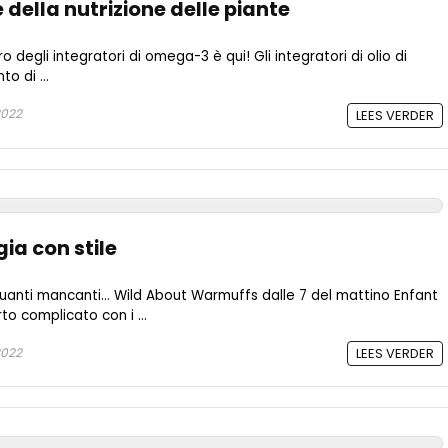
 della nutrizione delle piante
o degli integratori di omega-3 è qui! Gli integratori di olio di
o di ...
2022
LEES VERDER
ia con stile
guanti mancanti... Wild About Warmuffs dalle 7 del mattino Enfant
o complicato con i ...
2022
LEES VERDER