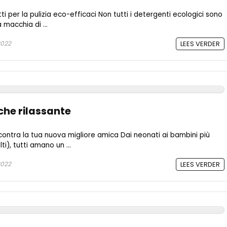
i per la pulizia eco-efficaci Non tutti i detergenti ecologici sono
 macchia di ...
2022
LEES VERDER
che rilassante
ontra la tua nuova migliore amica Dai neonati ai bambini più
ti), tutti amano un ...
2022
LEES VERDER