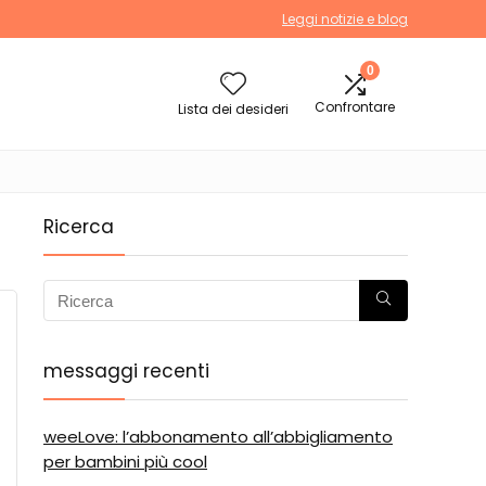
Leggi notizie e blog
0
Confrontare
Lista dei desideri
Ricerca
messaggi recenti
weeLove: l’abbonamento all’abbigliamento
per bambini più cool