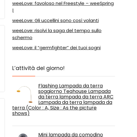
weeLove: favoloso nel Freestyle – weeSpring
|
weeLove: Gli uccellini sono così volanti
weeLove: risolvi la saga del tempo sullo
schermo
weeLove: il “germfighter” dei tuoi sogni
L’attività del giorno!
Flashing Lampada da terra
soggiorno Teahouse Lampada
da terra lampada da terra ARC
Lampada da terra lampada da
terra (Color : A, Size : As the picture
shows)
Mini lampada da comodino