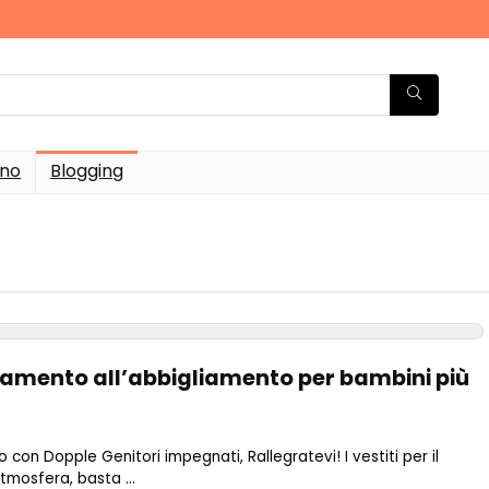
rno
Blogging
amento all’abbigliamento per bambini più
on Dopple Genitori impegnati, Rallegratevi! I vestiti per il
tmosfera, basta ...