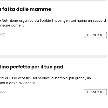
a fatta dalle mamme
e Nutrizione organica da Bobbie I nuovi genitori hanno un sacco di
ineare come ...
2022
LEES VERDER
tino perfetto per il tuo pad
ni di lusso atossici Dai neonati ai bambini più grandi, un
co è dove avviene la ...
2022
LEES VERDER