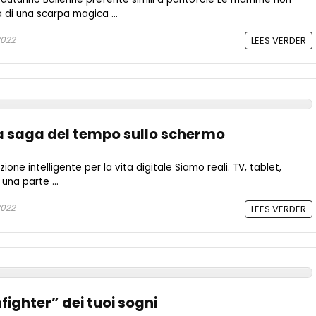
 di una scarpa magica ...
2022
LEES VERDER
la saga del tempo sullo schermo
one intelligente per la vita digitale Siamo reali. TV, tablet,
una parte ...
2022
LEES VERDER
fighter” dei tuoi sogni