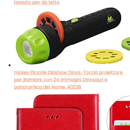
tessuto per da letto
moses Piccole Diashow Dinos-Torcia proiettore
per Bambini, con 24 Immagini Dinosauri e
panoramica del Nome, 40236