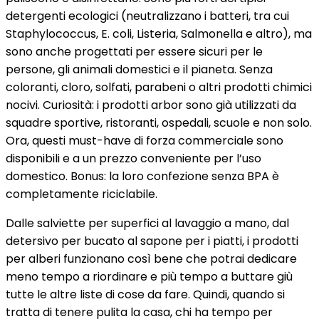
detergenti ecologici (neutralizzano i batteri, tra cui
Staphylococcus, E. coli, Listeria, Salmonella e altro), ma
sono anche progettati per essere sicuri per le
persone, gli animali domestici e il pianeta. Senza
coloranti, cloro, solfati, parabeni o altri prodotti chimici
nocivi. Curiosità: i prodotti arbor sono già utilizzati da
squadre sportive, ristoranti, ospedali, scuole e non solo.
Ora, questi must-have di forza commerciale sono
disponibili e a un prezzo conveniente per l’uso
domestico. Bonus: la loro confezione senza BPA è
completamente riciclabile.
Dalle salviette per superfici al lavaggio a mano, dal
detersivo per bucato al sapone per i piatti, i prodotti
per alberi funzionano così bene che potrai dedicare
meno tempo a riordinare e più tempo a buttare giù
tutte le altre liste di cose da fare. Quindi, quando si
tratta di tenere pulita la casa, chi ha tempo per