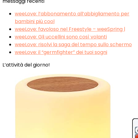
messaggi recenti
weeLove: l’abbonamento all’abbigliamento per
bambini più cool
weeLove: favoloso nel Freestyle – weeSpring |
weeLove: Gli uccellini sono così volanti
weeLove: risolvi la saga del tempo sullo schermo
weeLove: il “germfighter” dei tuoi sogni
L’attività del giorno!