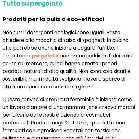
Tutto su pergolato
Prodotti per la pulizia eco-efficaci
Non tutti i detergenti ecologici sono uguali. Basta
chiedere alla macchia di salsa di spaghetti in cucina
che potrebbe anche iniziare a pagarti l’affitto. I
fondatori di
pergolato
non erano soddisfatti dei soliti
go-to sul mercato, quindi hanno creato i propri
prodotti naturali di alta qualità. Non sono solo sicuri e
sostenibili, ma in realtà svolgono il lavoro sporco di
eliminare i pasticci e uccidere i germi.
Questa attività di proprietà femminile è iniziata come
un lavoro d’amore di una mamma (che creava marchi
per alcune delle nostre aziende di cosmetici
preferite!). Prodotti negli Stati Uniti, i prodotti sono
formulati con ingredienti vegetali non tossici che
puliscono e disinfettano. Sono più forti dei tipici