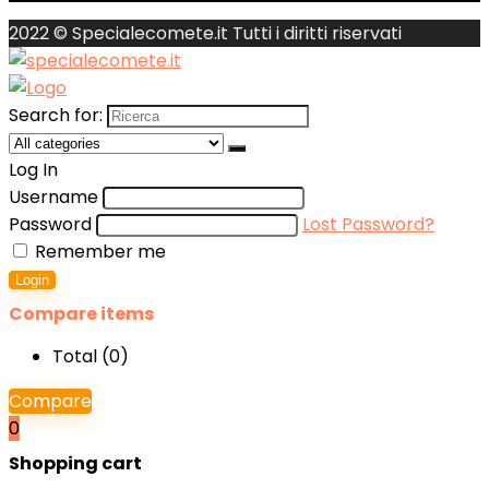
2022 © Specialecomete.it Tutti i diritti riservati
Search for:
Log In
Username
Password
Lost Password?
Remember me
Login
Compare items
Total (
0
)
Compare
0
Shopping cart