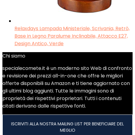
Relaxdays Lampada Ministeriale, Scrivania, Retrò,
Base in Legno Paralume Inclinabile, Attacco E27,
Design Antico, Verde
Chi siamo
specialecomete.it è un moderno sito Web di confronto
e revisione dei prezzi all-in-one che offre le migliori
offerte disponibili su Amazon e ti tiene aggiornato con
gli ultimi blog aggiunti. Tutte le immagini sono di
proprietà dei rispettivi proprietari. Tutti i contenuti
citati derivano dalle rispettive fonti.
ISCRIVITI ALLA NOSTRA MAILING LIST PER BENEFICIARE DEL
MEGLIO