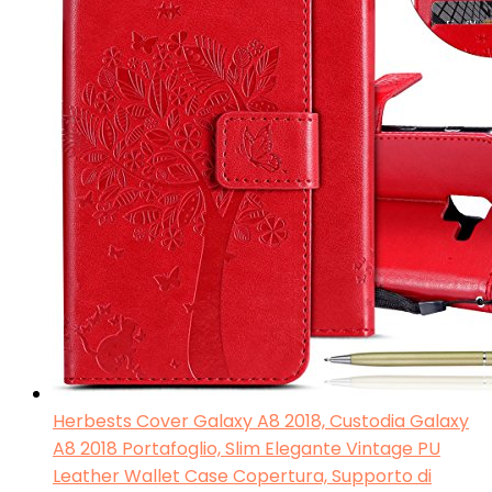
Herbests Cover Galaxy A8 2018, Custodia Galaxy
A8 2018 Portafoglio, Slim Elegante Vintage PU
Leather Wallet Case Copertura, Supporto di