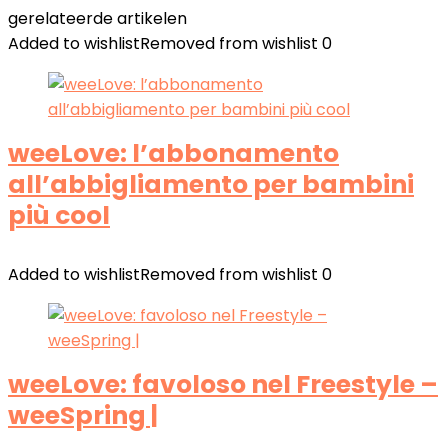
gerelateerde artikelen
Added to wishlist
Removed from wishlist
0
weeLove: l’abbonamento
all’abbigliamento per bambini
più cool
Added to wishlist
Removed from wishlist
0
weeLove: favoloso nel Freestyle –
weeSpring |