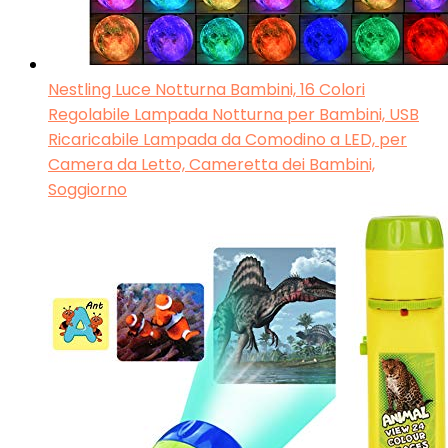
Nestling Luce Notturna Bambini, 16 Colori
Regolabile Lampada Notturna per Bambini, USB
Ricaricabile Lampada da Comodino a LED, per
Camera da Letto, Cameretta dei Bambini,
Soggiorno