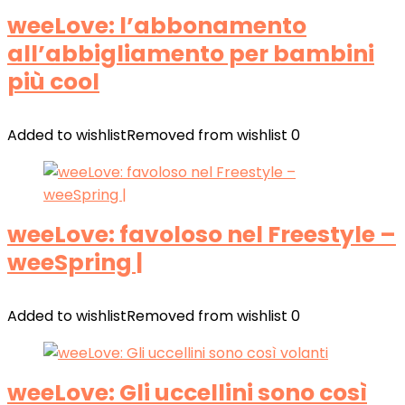
weeLove: l’abbonamento
all’abbigliamento per bambini
più cool
Added to wishlist
Removed from wishlist
0
weeLove: favoloso nel Freestyle –
weeSpring |
Added to wishlist
Removed from wishlist
0
weeLove: Gli uccellini sono così