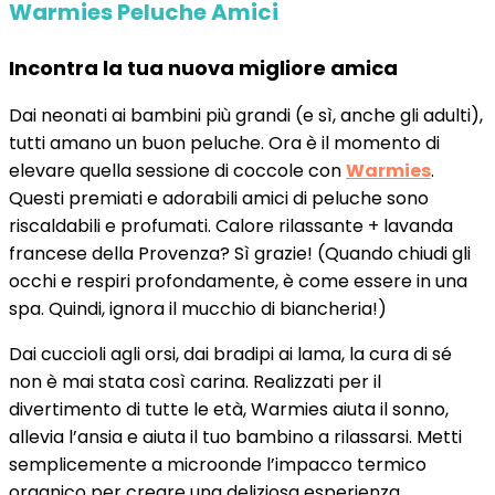
Warmies Peluche Amici
Incontra la tua nuova migliore amica
Dai neonati ai bambini più grandi (e sì, anche gli adulti),
tutti amano un buon peluche. Ora è il momento di
elevare quella sessione di coccole con
Warmies
.
Questi premiati e adorabili amici di peluche sono
riscaldabili e profumati. Calore rilassante + lavanda
francese della Provenza? Sì grazie! (Quando chiudi gli
occhi e respiri profondamente, è come essere in una
spa. Quindi, ignora il mucchio di biancheria!)
Dai cuccioli agli orsi, dai bradipi ai lama, la cura di sé
non è mai stata così carina. Realizzati per il
divertimento di tutte le età, Warmies aiuta il sonno,
allevia l’ansia e aiuta il tuo bambino a rilassarsi. Metti
semplicemente a microonde l’impacco termico
organico per creare una deliziosa esperienza