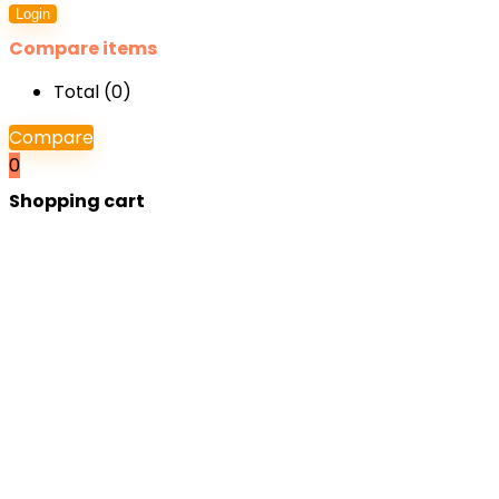
Login
Compare items
Total (
0
)
Compare
0
Shopping cart