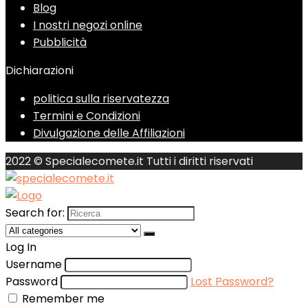
Blog
I nostri negozi online
Pubblicità
Dichiarazioni
politica sulla riservatezza
Termini e Condizioni
Divulgazione delle Affiliazioni
2022 © Specialecomete.it Tutti i diritti riservati
Search for:
Log In
Username
Password
Lost Password?
Remember me