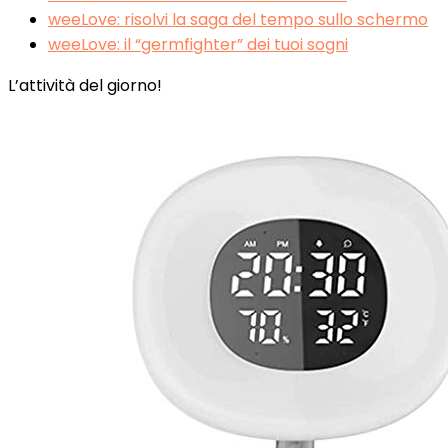
weeLove: risolvi la saga del tempo sullo schermo
weeLove: il “germfighter” dei tuoi sogni
L’attività del giorno!