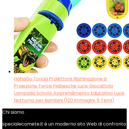
HahaGo Torcia Proiettore Illuminazione a
Proiezione Torce Fiabesche Luce Giocattolo
Lampada Scivolo Apprendimento Educativo Luce
Notturna per Bambini (120 Immagini, 5 Temi)
Chi siamo
specialecomete.it è un moderno sito Web di confronto