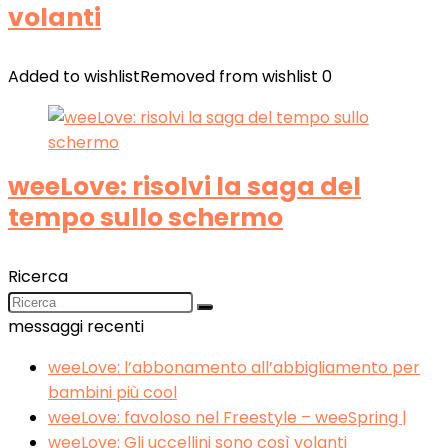
volanti
Added to wishlist
Removed from wishlist
0
weeLove: risolvi la saga del
tempo sullo schermo
Ricerca
messaggi recenti
weeLove: l’abbonamento all’abbigliamento per
bambini più cool
weeLove: favoloso nel Freestyle – weeSpring |
weeLove: Gli uccellini sono così volanti