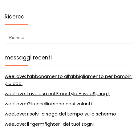
Ricerca
messaggi recenti
weeLove: l’abbonamento all’abbigliamento per bambini
più cool
weeLove: favoloso nel Freestyle – weeSpring |
weeLove: Gli uccellini sono così volanti
weeLove: risolvi la saga del tempo sullo schermo
weeLove: il “germfighter” dei tuoi sogni