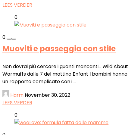
LEES VERDER
0
0
Muoviti e passeggia con stile
Non dovrai più cercare i guanti mancanti... Wild About
Warmuffs dalle 7 del mattino Enfant I bambini hanno
un rapporto complicato con i ...
Harm
November 30, 2022
LEES VERDER
0
0