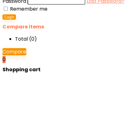
Password
Lost Password?
Remember me
Login
Compare items
Total (
0
)
Compare
0
Shopping cart