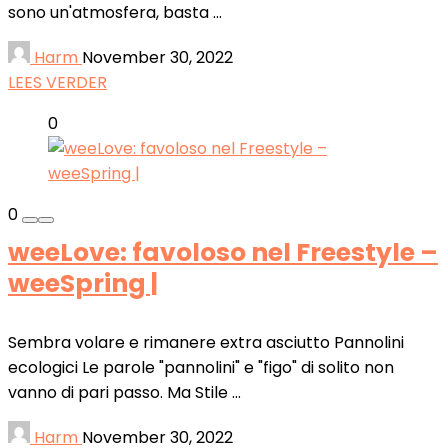
sono un'atmosfera, basta ...
Harm
November 30, 2022
LEES VERDER
0
0
weeLove: favoloso nel Freestyle –
weeSpring |
Sembra volare e rimanere extra asciutto Pannolini
ecologici Le parole "pannolini" e "figo" di solito non
vanno di pari passo. Ma Stile ...
Harm
November 30, 2022