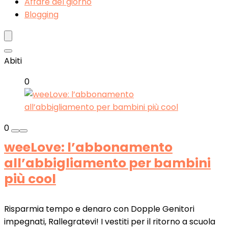
Affare del giorno
Blogging
Abiti
0
0
weeLove: l’abbonamento
all’abbigliamento per bambini
più cool
Risparmia tempo e denaro con Dopple Genitori
impegnati, Rallegratevi! I vestiti per il ritorno a scuola