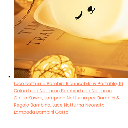
Luce Notturna Bambini Ricaricabile & Portatile, 16
Colori Luce Notturna Bambini Luce Notturna
Gatto Kawaii, Lampada Notturna per Bambini &
Regalo Bambina, Luce Notturna Neonato
Lampada Bambini Gatto