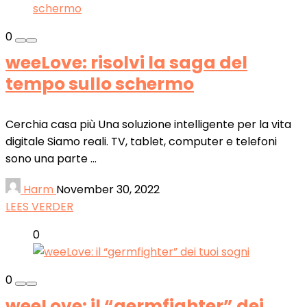
0
weeLove: risolvi la saga del
tempo sullo schermo
Cerchia casa più Una soluzione intelligente per la vita
digitale Siamo reali. TV, tablet, computer e telefoni
sono una parte ...
Harm
November 30, 2022
LEES VERDER
0
0
weeLove: il “germfighter” dei