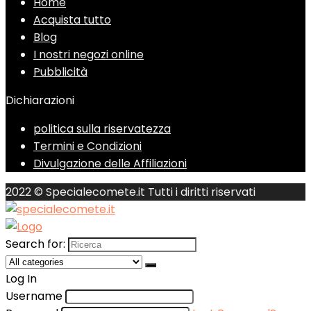
Home
Acquista tutto
Blog
I nostri negozi online
Pubblicità
Dichiarazioni
politica sulla riservatezza
Termini e Condizioni
Divulgazione delle Affiliazioni
2022 © Specialecomete.it Tutti i diritti riservati
Search for:
Log In
Username