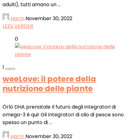
adulti), tutti amano un ...
Harm
November 30, 2022
LEES VERDER
0
1
weeLove: il potere della
nutrizione delle piante
Örlö DHA prenatale Il futuro degli integratori di
omega-3 è qui! Gli integratori di olio di pesce sono
spesso un punto di ...
Harm
November 30, 2022