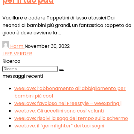
per il tuo pad
Vacillare e cadere Tappetini di lusso atossici Dai
neonati ai bambini più grandi, un fantastico tappeto da
gioco è dove avviene la ...
Harm
November 30, 2022
LEES VERDER
Ricerca
messaggi recenti
weeLove: l’abbonamento all’abbigliamento per
bambini più cool
weeLove: favoloso nel Freestyle – weeSpring |
weeLove: Gli uccellini sono così volanti
weeLove: risolvi la saga del tempo sullo schermo
weeLove: il “germfighter” dei tuoi sogni