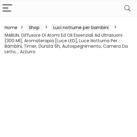
Home
Shop
Luci notturne per bambini
MARLIN, Diffusore Di Aromi Ed Oli Essenziali Ad Ultrasuoni
[300 Ml], Aromaterapia [Luce LED], Luce Notturna Per
Bambini, Timer, Durata 6h, Autospegnimento, Camera Da
Letto, , Azzurro