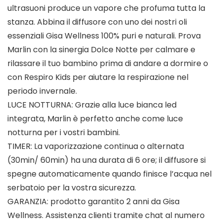
ultrasuoni produce un vapore che profuma tutta la
stanza. Abbina il diffusore con uno dei nostri oli
essenziali Gisa Wellness 100% puri e naturali. Prova
Marlin con la sinergia Dolce Notte per calmare e
rilassare il tuo bambino prima di andare a dormire o
con Respiro Kids per aiutare la respirazione nel
periodo invernale.
LUCE NOTTURNA: Grazie alla luce bianca led
integrata, Marlin è perfetto anche come luce
notturna per i vostri bambini.
TIMER: La vaporizzazione continua o alternata
(30min/ 60min) ha una durata di 6 ore; il diffusore si
spegne automaticamente quando finisce l’acqua nel
serbatoio per la vostra sicurezza.
GARANZIA: prodotto garantito 2 anni da Gisa
Wellness. Assistenza clienti tramite chat al numero