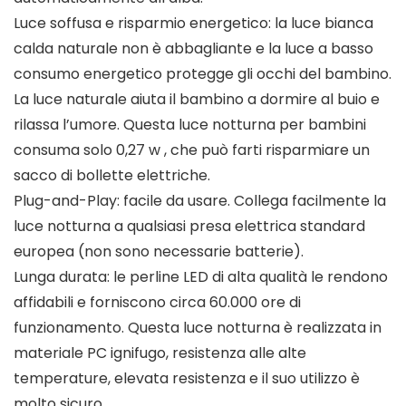
Luce soffusa e risparmio energetico: la luce bianca
calda naturale non è abbagliante e la luce a basso
consumo energetico protegge gli occhi del bambino.
La luce naturale aiuta il bambino a dormire al buio e
rilassa l’umore. Questa luce notturna per bambini
consuma solo 0,27 w , che può farti risparmiare un
sacco di bollette elettriche.
Plug-and-Play: facile da usare. Collega facilmente la
luce notturna a qualsiasi presa elettrica standard
europea (non sono necessarie batterie).
Lunga durata: le perline LED di alta qualità le rendono
affidabili e forniscono circa 60.000 ore di
funzionamento. Questa luce notturna è realizzata in
materiale PC ignifugo, resistenza alle alte
temperature, elevata resistenza e il suo utilizzo è
molto sicuro.