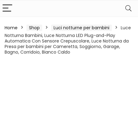
Home
Shop
Luci notturne per bambini
Luce
Notturna Bambini, Luce Notturna LED Plug-and-Play
Automatica Con Sensore Crepuscolare, Luce Notturna da
Presa per bambini per Cameretta, Soggiorno, Garage,
Bagno, Corridoio, Bianco Caldo