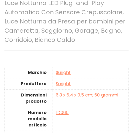
Luce Notturna LED Plug-and-Play
Automatica Con Sensore Crepuscolare,
Luce Notturna da Presa per bambini per
Cameretta, Soggiorno, Garage, Bagno,
Corridoio, Bianco Caldo
Marchio
‎Suright
Produttore
‎Suright
Dimensioni
‎6.8 x 6.4 x 9.5 cm; 60 grammi
prodotto
Numero
‎LD060
modello
articolo