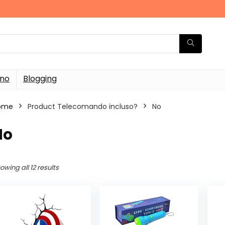
rno
Blogging
ome
Product Telecomando incluso?
‎No
No
owing all 12 results