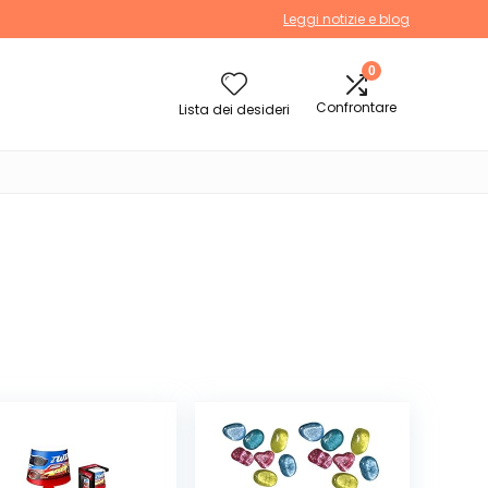
Leggi notizie e blog
0
Confrontare
Lista dei desideri