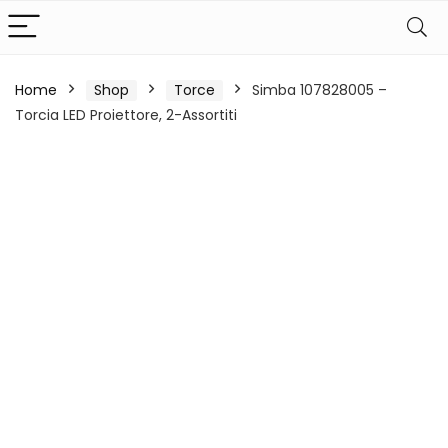
Home
Shop
Torce
Simba 107828005 –
Torcia LED Proiettore, 2-Assortiti