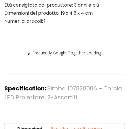
Età consigliata dal produttore: 3 anni e più
Dimensioni del prodotto: 19 x 4.5 x 4 cm
Numeri di articoli: 1
Frequently Bought Together Loading...
Specification:
Simba 107828005 – Torcia
LED Proiettore, 2-Assortiti
Dimensioni
‎19 x 4.5 x 4 cm; 10 grammi