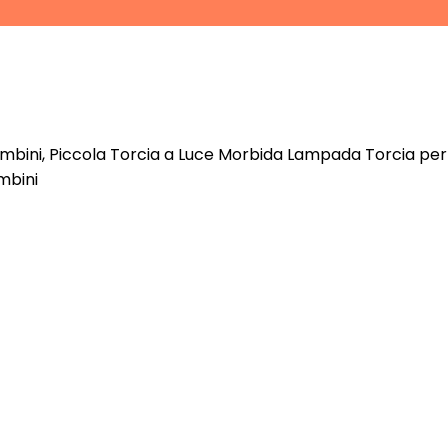
bini, Piccola Torcia a Luce Morbida Lampada Torcia per p
mbini