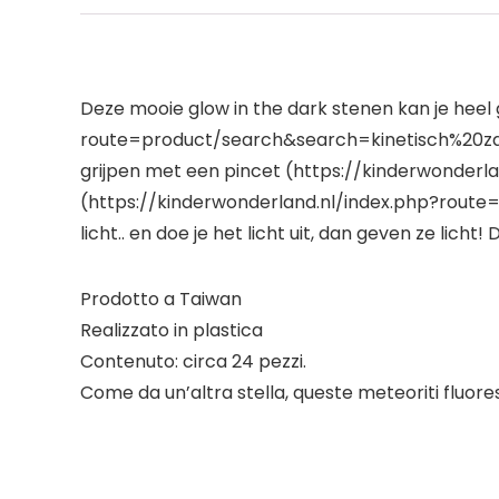
Deze mooie glow in the dark stenen kan je heel
route=product/search&search=kinetisch%20zand
grijpen met een pincet (https://kinderwonder
(https://kinderwonderland.nl/index.php?route=
licht.. en doe je het licht uit, dan geven ze li
Prodotto a Taiwan
Realizzato in plastica
Contenuto: circa 24 pezzi.
Come da un’altra stella, queste meteoriti fluores