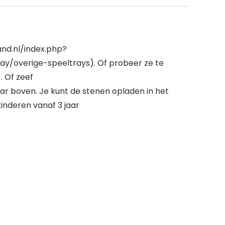
and.nl/index.php?
y/overige-speeltrays). Of probeer ze te
 Of zeef
r boven. Je kunt de stenen opladen in het
kinderen vanaf 3 jaar