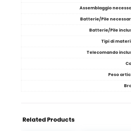
Assemblaggio necessa
Batterie/Pile necessar
Batterie/Pile incl
Tipi di mater
Telecomando inclu
Co
Peso artic
Br
Related Products