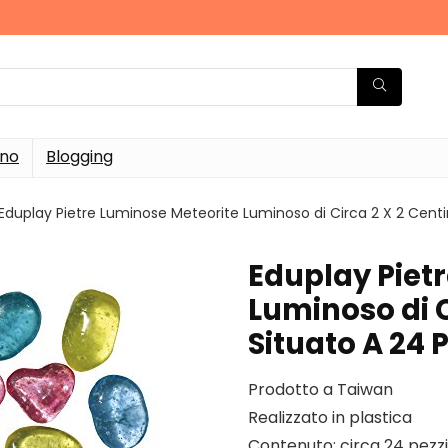
rno
Blogging
Eduplay Pietre Luminose Meteorite Luminoso di Circa 2 X 2 Centim
Eduplay Piet
Luminoso di C
Situato A 24 P
Prodotto a Taiwan
Realizzato in plastica
Contenuto: circa 24 pezzi