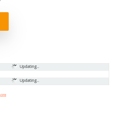
Updating...
Updating...
ore