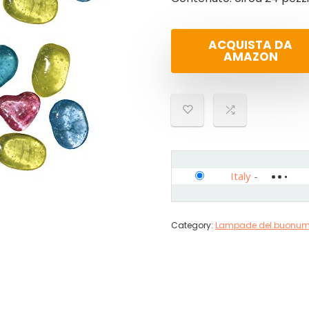
ACQUISTA DA
AMAZON
Italy
-
Category:
Lampade del buonum