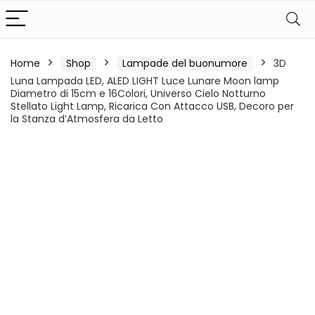
Home
Shop
Lampade del buonumore
3D
Luna Lampada LED, ALED LIGHT Luce Lunare Moon lamp
Diametro di 15cm e 16Colori, Universo Cielo Notturno
Stellato Light Lamp, Ricarica Con Attacco USB, Decoro per
la Stanza d’Atmosfera da Letto