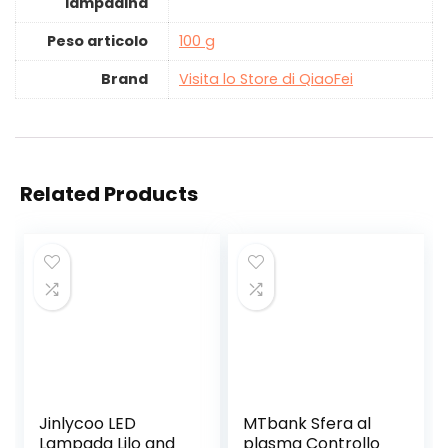
lampadina
Peso articolo
‎100 g
Brand
Visita lo Store di QiaoFei
Related Products
Jinlycoo LED
MTbank Sfera al
Lampada Lilo and
plasma Controllo