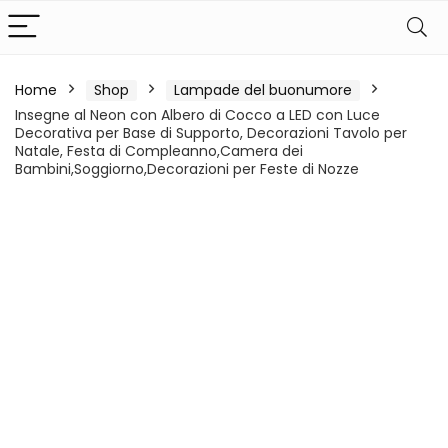
Home
Shop
Lampade del buonumore
Insegne al Neon con Albero di Cocco a LED con Luce
Decorativa per Base di Supporto, Decorazioni Tavolo per
Natale, Festa di Compleanno,Camera dei
Bambini,Soggiorno,Decorazioni per Feste di Nozze