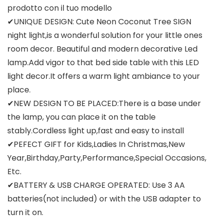
prodotto con il tuo modello
✔UNIQUE DESIGN: Cute Neon Coconut Tree SIGN
night light,is a wonderful solution for your little ones
room decor. Beautiful and modern decorative Led
lamp.Add vigor to that bed side table with this LED
light decor.It offers a warm light ambiance to your
place.
✔NEW DESIGN TO BE PLACED:There is a base under
the lamp, you can place it on the table
stably.Cordless light up,fast and easy to install
✔PEFECT GIFT for Kids,Ladies In Christmas,New
Year,Birthday,Party,Performance,Special Occasions,
Etc.
✔BATTERY & USB CHARGE OPERATED: Use 3 AA
batteries(not included) or with the USB adapter to
turn it on.