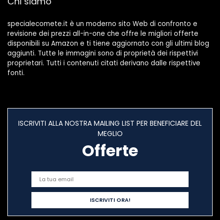
Chi siamo
Bambino Ragazzo
Uomo Sonic Fans
specialecomete.it è un moderno sito Web di confronto e
revisione dei prezzi all-in-one che offre le migliori offerte
disponibili su Amazon e ti tiene aggiornato con gli ultimi blog
aggiunti. Tutte le immagini sono di proprietà dei rispettivi
proprietari. Tutti i contenuti citati derivano dalle rispettive
fonti.
ISCRIVITI ALLA NOSTRA MAILING LIST PER BENEFICIARE DEL
MEGLIO
Offerte