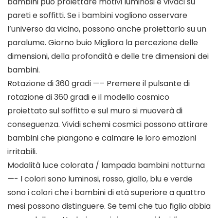
bambini può proiettare motivi luminosi e vivaci su
pareti e soffitti. Se i bambini vogliono osservare
l’universo da vicino, possono anche proiettarlo su un
paralume. Giorno buio Migliora la percezione delle
dimensioni, della profondità e delle tre dimensioni dei
bambini.
Rotazione di 360 gradi —– Premere il pulsante di
rotazione di 360 gradi e il modello cosmico
proiettato sul soffitto e sul muro si muoverà di
conseguenza. Vividi schemi cosmici possono attirare
bambini che piangono e calmare le loro emozioni
irritabili.
Modalità luce colorata / lampada bambini notturna
—- I colori sono luminosi, rosso, giallo, blu e verde
sono i colori che i bambini di età superiore a quattro
mesi possono distinguere. Se temi che tuo figlio abbia