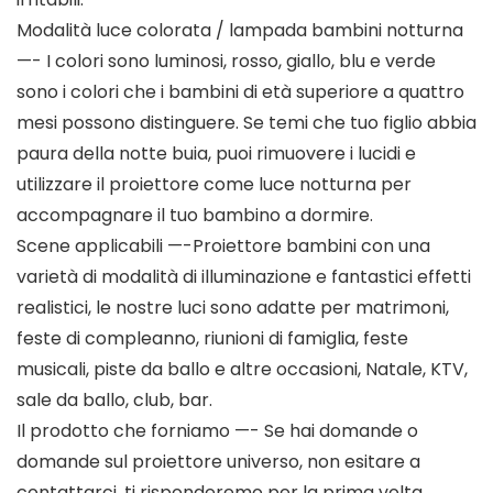
Modalità luce colorata / lampada bambini notturna
—- I colori sono luminosi, rosso, giallo, blu e verde
sono i colori che i bambini di età superiore a quattro
mesi possono distinguere. Se temi che tuo figlio abbia
paura della notte buia, puoi rimuovere i lucidi e
utilizzare il proiettore come luce notturna per
accompagnare il tuo bambino a dormire.
Scene applicabili —-Proiettore bambini con una
varietà di modalità di illuminazione e fantastici effetti
realistici, le nostre luci sono adatte per matrimoni,
feste di compleanno, riunioni di famiglia, feste
musicali, piste da ballo e altre occasioni, Natale, KTV,
sale da ballo, club, bar.
Il prodotto che forniamo —- Se hai domande o
domande sul proiettore universo, non esitare a
contattarci, ti risponderemo per la prima volta.