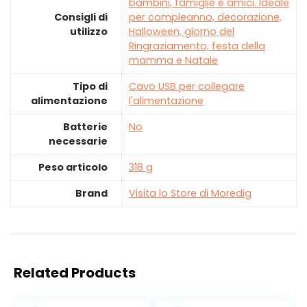
bambini, famiglie e amici. Ideale
Consigli di
per compleanno, decorazione,
utilizzo
Halloween, giorno del
Ringraziamento, festa della
mamma e Natale
Tipo di
‎Cavo USB per collegare
alimentazione
l'alimentazione
Batterie
‎No
necessarie
Peso articolo
‎318 g
Brand
Visita lo Store di Moredig
Related Products