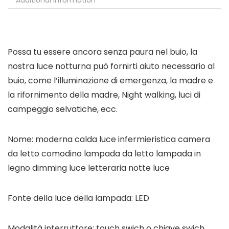
Additional information
Possa tu essere ancora senza paura nel buio, la
nostra luce notturna può fornirti aiuto necessario al
buio, come l’illuminazione di emergenza, la madre e
la rifornimento della madre, Night walking, luci di
campeggio selvatiche, ecc.
Nome: moderna calda luce infermieristica camera
da letto comodino lampada da letto lampada in
legno dimming luce letteraria notte luce
Fonte della luce della lampada: LED
Modalità interruttore: touch swich o chiave swich