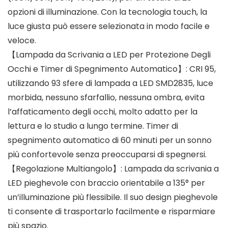
opzioni di illuminazione. Con la tecnologia touch, la
luce giusta può essere selezionata in modo facile e
veloce.
【Lampada da Scrivania a LED per Protezione Degli
Occhi e Timer di Spegnimento Automatico】: CRI 95,
utilizzando 93 sfere di lampada a LED SMD2835, luce
morbida, nessuno sfarfallio, nessuna ombra, evita
l’affaticamento degli occhi, molto adatto per la
lettura e lo studio a lungo termine. Timer di
spegnimento automatico di 60 minuti per un sonno
più confortevole senza preoccuparsi di spegnersi.
【Regolazione Multiangolo】: Lampada da scrivania a
LED pieghevole con braccio orientabile a 135° per
un’illuminazione più flessibile. Il suo design pieghevole
ti consente di trasportarlo facilmente e risparmiare
più spazio.