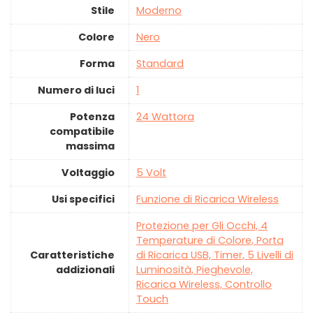
Stile
‎Moderno
Colore
‎Nero
Forma
‎Standard
Numero di luci
‎1
Potenza
‎24 Wattora
compatibile
massima
Voltaggio
‎5 Volt
Usi specifici
‎Funzione di Ricarica Wireless
‎Protezione per Gli Occhi, 4
Temperature di Colore, Porta
Caratteristiche
di Ricarica USB, Timer, 5 Livelli di
addizionali
Luminosità, Pieghevole,
Ricarica Wireless, Controllo
Touch