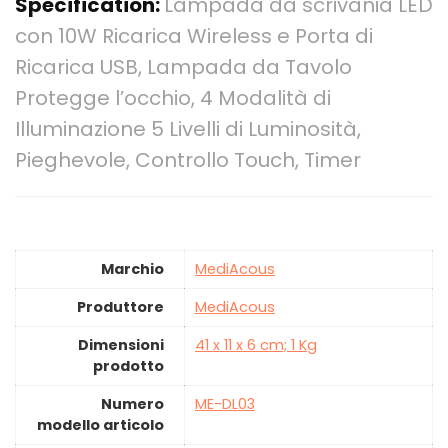
Specification:
Lampada da scrivania LED
con 10W Ricarica Wireless e Porta di
Ricarica USB, Lampada da Tavolo
Protegge l’occhio, 4 Modalità di
Illuminazione 5 Livelli di Luminosità,
Pieghevole, Controllo Touch, Timer
Marchio
‎MediAcous
Produttore
‎MediAcous
Dimensioni
‎41 x 11 x 6 cm; 1 Kg
prodotto
Numero
‎ME-DL03
modello articolo