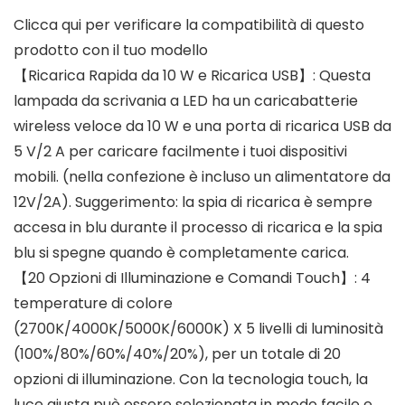
Clicca qui per verificare la compatibilità di questo
prodotto con il tuo modello
【Ricarica Rapida da 10 W e Ricarica USB】: Questa
lampada da scrivania a LED ha un caricabatterie
wireless veloce da 10 W e una porta di ricarica USB da
5 V/2 A per caricare facilmente i tuoi dispositivi
mobili. (nella confezione è incluso un alimentatore da
12V/2A). Suggerimento: la spia di ricarica è sempre
accesa in blu durante il processo di ricarica e la spia
blu si spegne quando è completamente carica.
【20 Opzioni di Illuminazione e Comandi Touch】: 4
temperature di colore
(2700K/4000K/5000K/6000K) X 5 livelli di luminosità
(100%/80%/60%/40%/20%), per un totale di 20
opzioni di illuminazione. Con la tecnologia touch, la
luce giusta può essere selezionata in modo facile e