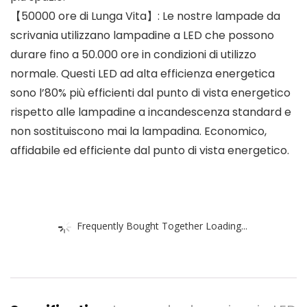
【50000 ore di Lunga Vita】: Le nostre lampade da
scrivania utilizzano lampadine a LED che possono
durare fino a 50.000 ore in condizioni di utilizzo
normale. Questi LED ad alta efficienza energetica
sono l’80% più efficienti dal punto di vista energetico
rispetto alle lampadine a incandescenza standard e
non sostituiscono mai la lampadina. Economico,
affidabile ed efficiente dal punto di vista energetico.
Frequently Bought Together Loading...