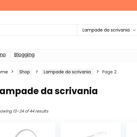
Lampade da scrivania
rno
Blogging
ome
Shop
Lampade da scrivania
Page 2
Lampade da scrivania
owing 13–24 of 44 results