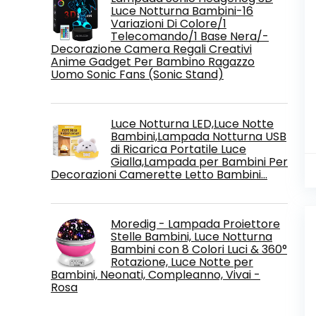
Luce Notturna Bambini-16
Variazioni Di Colore/1
Telecomando/1 Base Nera/-
Decorazione Camera Regali Creativi
Anime Gadget Per Bambino Ragazzo
Uomo Sonic Fans (Sonic Stand)
Luce Notturna LED,Luce Notte
Bambini,Lampada Notturna USB
di Ricarica Portatile Luce
Gialla,Lampada per Bambini Per
Decorazioni Camerette Letto Bambini…
Moredig - Lampada Proiettore
Stelle Bambini, Luce Notturna
Bambini con 8 Colori Luci & 360°
Rotazione, Luce Notte per
Bambini, Neonati, Compleanno, Vivai -
Rosa