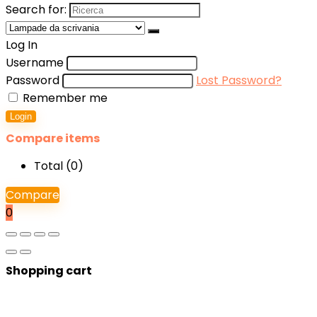
Search for:
Log In
Username
Password
Lost Password?
Remember me
Login
Compare items
Total (
0
)
Compare
0
Shopping cart