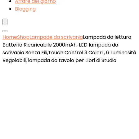
Affare del giorno
Blogging
Home
Shop
Lampade da scrivania
Lampada da lettura
Batteria Ricaricabile 2000mAh, LED lampada da
scrivania Senza Fili,Touch Control 3 Colori , 6 Luminosità
Regolabili, lampada da tavolo per Libri di Studio