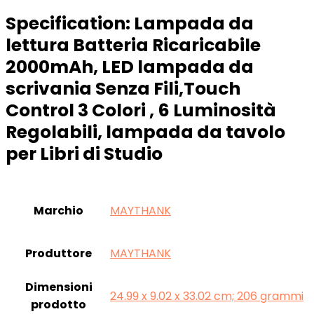
Specification:
Lampada da
lettura Batteria Ricaricabile
2000mAh, LED lampada da
scrivania Senza Fili,Touch
Control 3 Colori , 6 Luminosità
Regolabili, lampada da tavolo
per Libri di Studio
Marchio
‎MAYTHANK
Produttore
‎MAYTHANK
Dimensioni
‎24.99 x 9.02 x 33.02 cm; 206 grammi
prodotto