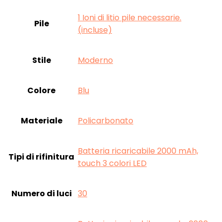
‎1 Ioni di litio pile necessarie.
Pile
(incluse)
Stile
‎Moderno
Colore
‎Blu
Materiale
‎Policarbonato
‎Batteria ricaricabile 2000 mAh,
Tipi di rifinitura
touch 3 colori LED
Numero di luci
‎30