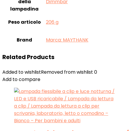
della
‎Dimmbar
lampadina
Peso articolo
‎206 g
Brand
Marca: MAYTHANK
Related Products
Added to wishlist
Removed from wishlist
0
Add to compare