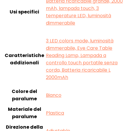
‎Batteria ricaricabile grande, 2000
mAh, lampada touch, 3
Usi specifici
temperature LED, luminosità
dimmerabile
‎3 LED colors mode, luminosità
dimmerabile, Eye Care Table
Caratteristiche
Reading Lamp, Lampada a
addizionali
controllo touch portatile senza
corda, Batteria ricaricabile L
2000mAh
Colore del
‎Bianco
paralume
Materiale del
‎Plastica
paralume
Direzione della
‎Adjustable