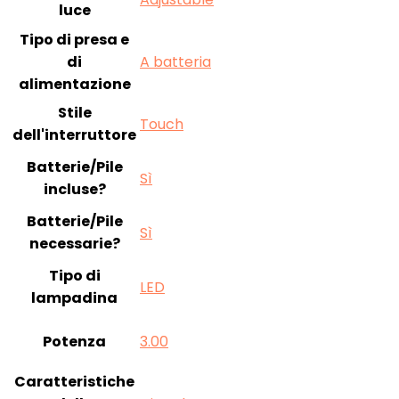
luce
Tipo di presa e
di
‎A batteria
alimentazione
Stile
‎Touch
dell'interruttore
Batterie/Pile
‎Sì
incluse?
Batterie/Pile
‎Sì
necessarie?
Tipo di
‎LED
lampadina
Potenza
‎3.00
Caratteristiche