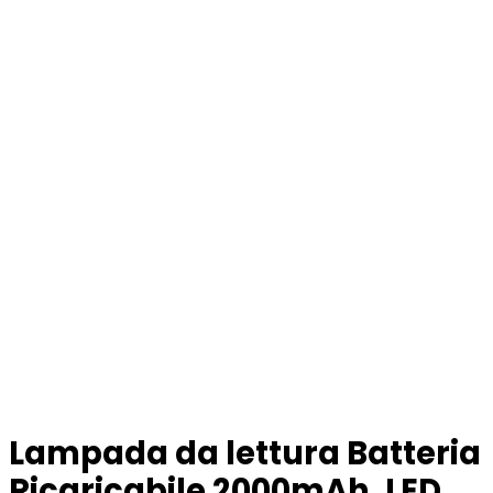
Lampada da lettura Batteria
Ricaricabile 2000mAh, LED