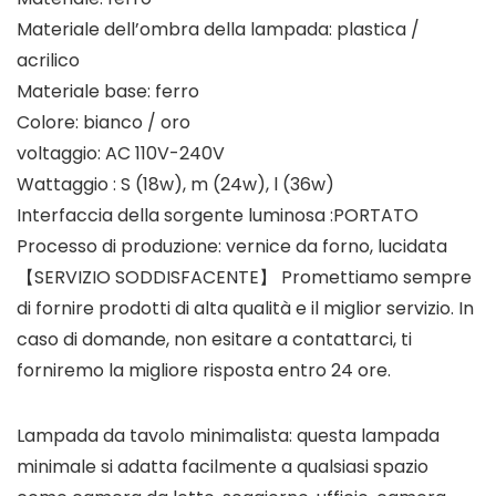
Materiale dell’ombra della lampada: plastica /
acrilico
Materiale base: ferro
Colore: bianco / oro
voltaggio: AC 110V-240V
Wattaggio : S (18w), m (24w), l (36w)
Interfaccia della sorgente luminosa :PORTATO
Processo di produzione: vernice da forno, lucidata
【SERVIZIO SODDISFACENTE】 Promettiamo sempre
di fornire prodotti di alta qualità e il miglior servizio. In
caso di domande, non esitare a contattarci, ti
forniremo la migliore risposta entro 24 ore.
Lampada da tavolo minimalista: questa lampada
minimale si adatta facilmente a qualsiasi spazio