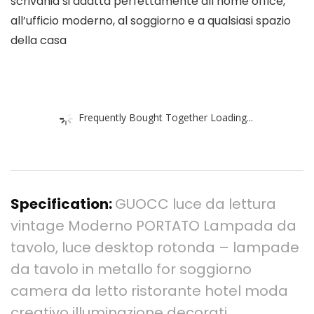
scrivania si adatta perfettamente all’home office,
all’ufficio moderno, al soggiorno e a qualsiasi spazio
della casa
Frequently Bought Together Loading...
Specification:
GUOCC luce da lettura
vintage Moderno PORTATO Lampada da
tavolo, luce desktop rotonda – lampade
da tavolo in metallo for soggiorno
camera da letto ristorante hotel moda
creativo illuminazione decorati