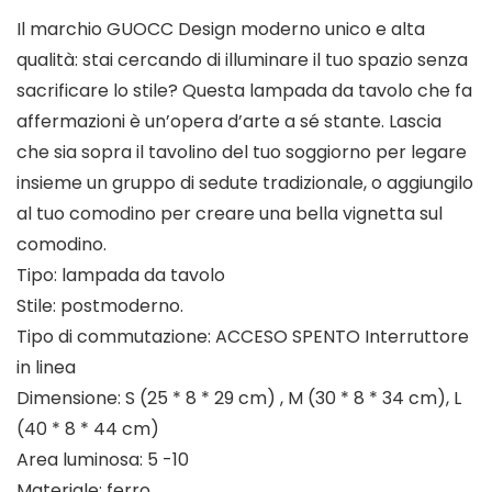
Il marchio GUOCC Design moderno unico e alta
qualità: stai cercando di illuminare il tuo spazio senza
sacrificare lo stile? Questa lampada da tavolo che fa
affermazioni è un’opera d’arte a sé stante. Lascia
che sia sopra il tavolino del tuo soggiorno per legare
insieme un gruppo di sedute tradizionale, o aggiungilo
al tuo comodino per creare una bella vignetta sul
comodino.
Tipo: lampada da tavolo
Stile: postmoderno.
Tipo di commutazione: ACCESO SPENTO Interruttore
in linea
Dimensione: S (25 * 8 * 29 cm) , M (30 * 8 * 34 cm), L
(40 * 8 * 44 cm)
Area luminosa: 5 -10
Materiale: ferro