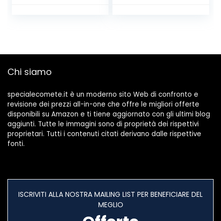
LED con 3 Livelli di
Luminosità per
Cameretta, Ufficio
Chi siamo
specialecomete.it è un moderno sito Web di confronto e
revisione dei prezzi all-in-one che offre le migliori offerte
disponibili su Amazon e ti tiene aggiornato con gli ultimi blog
aggiunti. Tutte le immagini sono di proprietà dei rispettivi
proprietari. Tutti i contenuti citati derivano dalle rispettive
fonti.
ISCRIVITI ALLA NOSTRA MAILING LIST PER BENEFICIARE DEL
MEGLIO