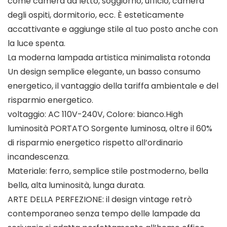
come camera da letto, soggiorno, ufficio, camera
degli ospiti, dormitorio, ecc. È esteticamente
accattivante e aggiunge stile al tuo posto anche con
la luce spenta.
La moderna lampada artistica minimalista rotonda
Un design semplice elegante, un basso consumo
energetico, il vantaggio della tariffa ambientale e del
risparmio energetico.
voltaggio: AC 110V-240V, Colore: bianco.High
luminosità PORTATO Sorgente luminosa, oltre il 60%
di risparmio energetico rispetto all’ordinario
incandescenza.
Materiale: ferro, semplice stile postmoderno, bella
bella, alta luminosità, lunga durata.
ARTE DELLA PERFEZIONE: il design vintage retrò
contemporaneo senza tempo delle lampade da