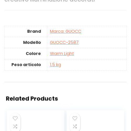
Brand
Marca: GUOCC
Modello
‎GUOCC-2587
Colore
‎Warm Light
Peso articolo
‎1.5 kg
Related Products