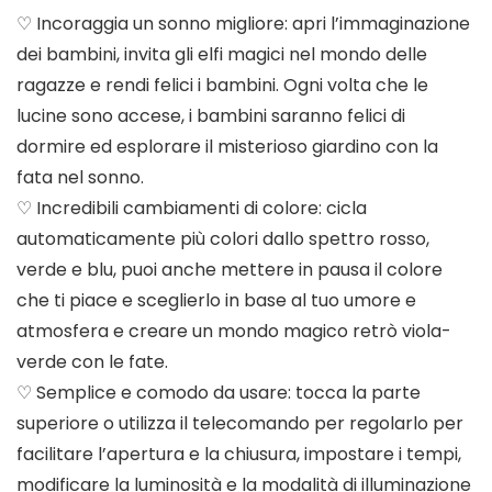
♡ Incoraggia un sonno migliore: apri l’immaginazione
dei bambini, invita gli elfi magici nel mondo delle
ragazze e rendi felici i bambini. Ogni volta che le
lucine sono accese, i bambini saranno felici di
dormire ed esplorare il misterioso giardino con la
fata nel sonno.
♡ Incredibili cambiamenti di colore: cicla
automaticamente più colori dallo spettro rosso,
verde e blu, puoi anche mettere in pausa il colore
che ti piace e sceglierlo in base al tuo umore e
atmosfera e creare un mondo magico retrò viola-
verde con le fate.
♡ Semplice e comodo da usare: tocca la parte
superiore o utilizza il telecomando per regolarlo per
facilitare l’apertura e la chiusura, impostare i tempi,
modificare la luminosità e la modalità di illuminazione