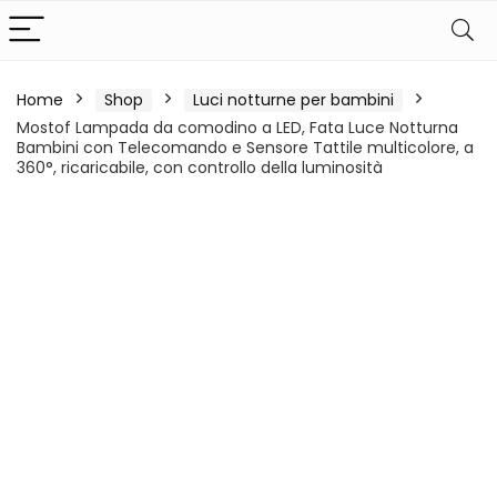
Home
Shop
Luci notturne per bambini
Mostof Lampada da comodino a LED, Fata Luce Notturna
Bambini con Telecomando e Sensore Tattile multicolore, a
360°, ricaricabile, con controllo della luminosità