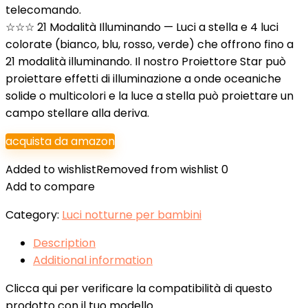
telecomando.
☆☆☆ 21 Modalità Illuminando — Luci a stella e 4 luci
colorate (bianco, blu, rosso, verde) che offrono fino a
21 modalità illuminando. Il nostro Proiettore Star può
proiettare effetti di illuminazione a onde oceaniche
solide o multicolori e la luce a stella può proiettare un
campo stellare alla deriva.
acquista da amazon
Added to wishlist
Removed from wishlist
0
Add to compare
Category:
Luci notturne per bambini
Description
Additional information
Clicca qui per verificare la compatibilità di questo
prodotto con il tuo modello