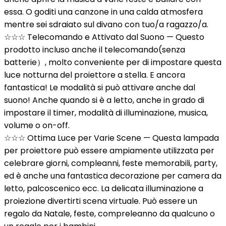
essa. O goditi una canzone in una calda atmosfera
mentre sei sdraiato sul divano con tuo/a ragazzo/a.
☆☆☆ Telecomando e Attivato dal Suono — Questo
prodotto incluso anche il telecomando(senza
batterie）, molto conveniente per di impostare questa
luce notturna del proiettore a stella. E ancora
fantastica! Le modalità si può attivare anche dal
suono! Anche quando si è a letto, anche in grado di
impostare il timer, modalità di illuminazione, musica,
volume o on-off.
☆☆☆ Ottima Luce per Varie Scene — Questa lampada
per proiettore può essere ampiamente utilizzata per
celebrare giorni, compleanni, feste memorabili, party,
ed è anche una fantastica decorazione per camera da
letto, palcoscenico ecc. La delicata illuminazione a
proiezione divertirti scena virtuale. Può essere un
regalo da Natale, feste, compreleanno da qualcuno o