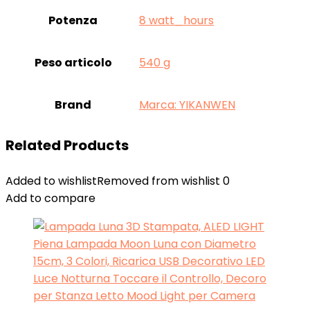
Potenza
‎8 watt_hours
Peso articolo
‎540 g
Brand
Marca: YIKANWEN
Related Products
Added to wishlist
Removed from wishlist
0
Add to compare