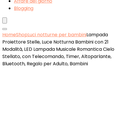
Affare del giorno
Blogging
Home
Shop
Luci notturne per bambini
Lampada
Proiettore Stelle, Luce Notturna Bambini con 21
Modalità, LED Lampada Musicale Romantica Cielo
Stellato, con Telecomando, Timer, Altoparlante,
Bluetooth, Regalo per Adulto, Bambini