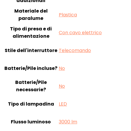
addizionali
Materiale del
‎Plastica
paralume
Tipo di presa e di
‎Con cavo elettrico
alimentazione
Stile dell'interruttore
‎Telecomando
Batterie/Pile incluse?
‎No
Batterie/Pile
‎No
necessarie?
Tipo di lampadina
‎LED
Flusso luminoso
‎3000 lm