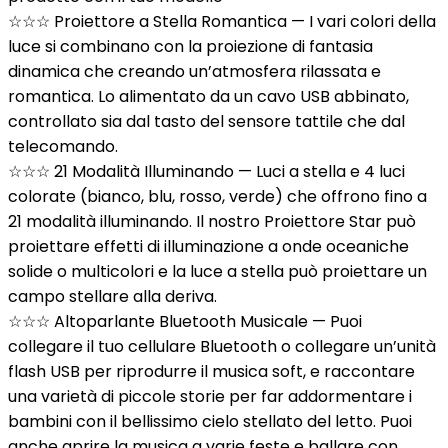
☆☆☆ Proiettore a Stella Romantica — I vari colori della
luce si combinano con la proiezione di fantasia
dinamica che creando un’atmosfera rilassata e
romantica. Lo alimentato da un cavo USB abbinato,
controllato sia dal tasto del sensore tattile che dal
telecomando.
☆☆☆ 21 Modalità Illuminando — Luci a stella e 4 luci
colorate (bianco, blu, rosso, verde) che offrono fino a
21 modalità illuminando. Il nostro Proiettore Star può
proiettare effetti di illuminazione a onde oceaniche
solide o multicolori e la luce a stella può proiettare un
campo stellare alla deriva.
☆☆☆ Altoparlante Bluetooth Musicale — Puoi
collegare il tuo cellulare Bluetooth o collegare un’unità
flash USB per riprodurre il musica soft, e raccontare
una varietà di piccole storie per far addormentare i
bambini con il bellissimo cielo stellato del letto. Puoi
anche aprire la musica a varie feste e ballare con