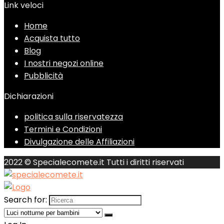
Link veloci
Home
Acquista tutto
Blog
I nostri negozi online
Pubblicità
Dichiarazioni
politica sulla riservatezza
Termini e Condizioni
Divulgazione delle Affiliazioni
2022 © Specialecomete.it Tutti i diritti riservati
Search for: