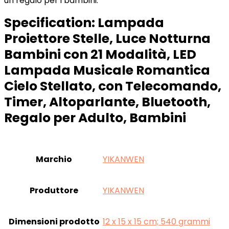
un regalo per i bambini.
Specification:
Lampada
Proiettore Stelle, Luce Notturna
Bambini con 21 Modalità, LED
Lampada Musicale Romantica
Cielo Stellato, con Telecomando,
Timer, Altoparlante, Bluetooth,
Regalo per Adulto, Bambini
Marchio
‎YIKANWEN
Produttore
‎YIKANWEN
Dimensioni prodotto
‎12 x 15 x 15 cm; 540 grammi