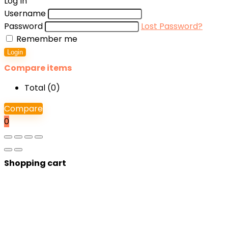
Log In
Username
Password
Lost Password?
Remember me
Login
Compare items
Total (
0
)
Compare
0
Shopping cart