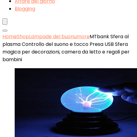
Affare del giorno
Blogging
Home
Shop
Lampade del buonumore
MTbank Sfera al
plasma Controllo del suono e tocco Presa USB Sfera
magica per decorazioni, camera da letto e regali per
bambini