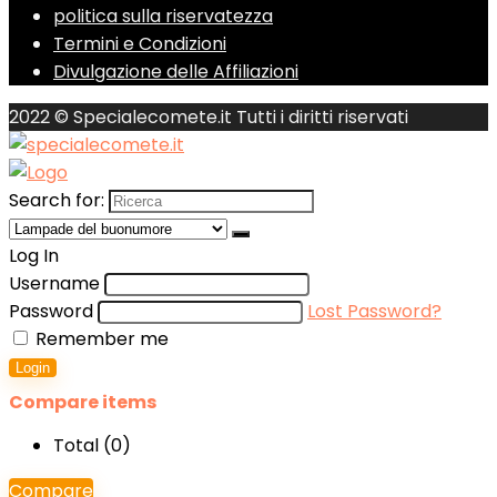
politica sulla riservatezza
Termini e Condizioni
Divulgazione delle Affiliazioni
2022 © Specialecomete.it Tutti i diritti riservati
Search for:
Log In
Username
Password
Lost Password?
Remember me
Login
Compare items
Total (
0
)
Compare