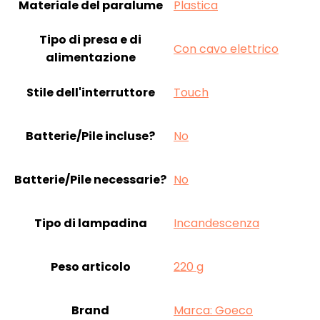
Materiale del paralume
‎Plastica
Tipo di presa e di
‎Con cavo elettrico
alimentazione
Stile dell'interruttore
‎Touch
Batterie/Pile incluse?
‎No
Batterie/Pile necessarie?
‎No
Tipo di lampadina
‎Incandescenza
Peso articolo
‎220 g
Brand
Marca: Goeco