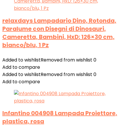
relaxdays Lampadario Dino, Rotonda,
Paralume con Disegni di Dinosauri,
Cameretta, Bambini, HxD: 126×30 cm,
bianco/blu, 1 Pz
Added to wishlist
Removed from wishlist
0
Add to compare
Added to wishlist
Removed from wishlist
0
Add to compare
Infantino 004908 Lampada Proiettore,
plastica, rosa