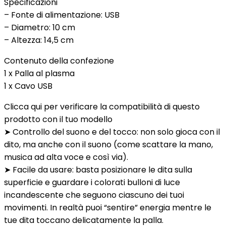
Specificazioni
– Fonte di alimentazione: USB
– Diametro: 10 cm
– Altezza: 14,5 cm
Contenuto della confezione
1 x Palla al plasma
1 x Cavo USB
Clicca qui per verificare la compatibilità di questo
prodotto con il tuo modello
➤ Controllo del suono e del tocco: non solo gioca con il
dito, ma anche con il suono (come scattare la mano,
musica ad alta voce e così via).
➤ Facile da usare: basta posizionare le dita sulla
superficie e guardare i colorati bulloni di luce
incandescente che seguono ciascuno dei tuoi
movimenti. In realtà puoi “sentire” energia mentre le
tue dita toccano delicatamente la palla.