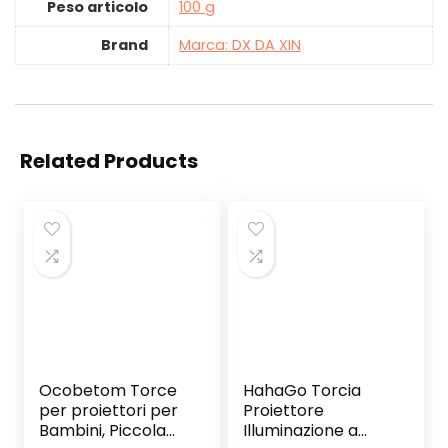
Peso articolo
‎100 g
Brand
Marca: DX DA XIN
Related Products
Ocobetom Torce
HahaGo Torcia
per proiettori per
Proiettore
Bambini, Piccola
Illuminazione a