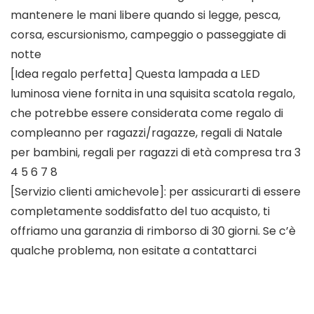
mantenere le mani libere quando si legge, pesca,
corsa, escursionismo, campeggio o passeggiate di
notte
[Idea regalo perfetta] Questa lampada a LED
luminosa viene fornita in una squisita scatola regalo,
che potrebbe essere considerata come regalo di
compleanno per ragazzi/ragazze, regali di Natale
per bambini, regali per ragazzi di età compresa tra 3
4 5 6 7 8
[Servizio clienti amichevole]: per assicurarti di essere
completamente soddisfatto del tuo acquisto, ti
offriamo una garanzia di rimborso di 30 giorni. Se c’è
qualche problema, non esitate a contattarci