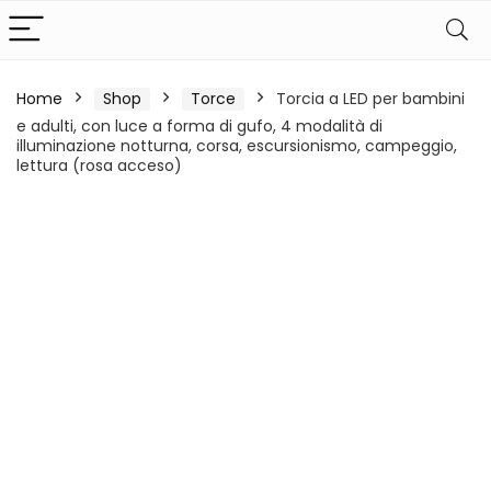
Home
Shop
Torce
Torcia a LED per bambini
e adulti, con luce a forma di gufo, 4 modalità di
illuminazione notturna, corsa, escursionismo, campeggio,
lettura (rosa acceso)