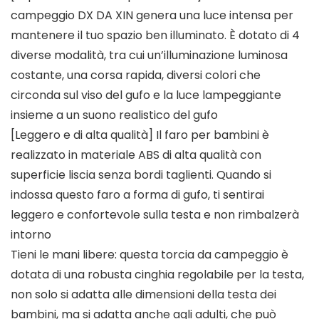
campeggio DX DA XIN genera una luce intensa per
mantenere il tuo spazio ben illuminato. È dotato di 4
diverse modalità, tra cui un’illuminazione luminosa
costante, una corsa rapida, diversi colori che
circonda sul viso del gufo e la luce lampeggiante
insieme a un suono realistico del gufo
[Leggero e di alta qualità] Il faro per bambini è
realizzato in materiale ABS di alta qualità con
superficie liscia senza bordi taglienti. Quando si
indossa questo faro a forma di gufo, ti sentirai
leggero e confortevole sulla testa e non rimbalzerà
intorno
Tieni le mani libere: questa torcia da campeggio è
dotata di una robusta cinghia regolabile per la testa,
non solo si adatta alle dimensioni della testa dei
bambini, ma si adatta anche agli adulti, che può