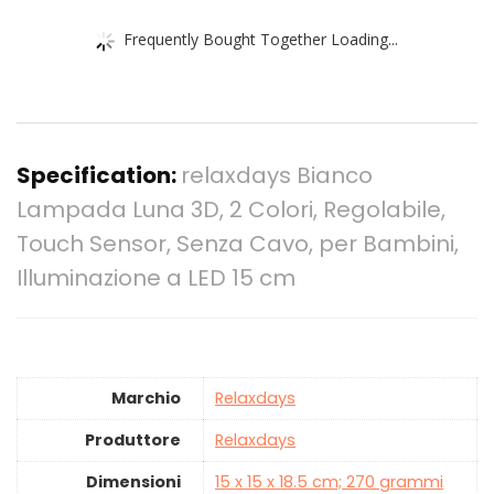
Frequently Bought Together Loading...
Specification:
relaxdays Bianco
Lampada Luna 3D, 2 Colori, Regolabile,
Touch Sensor, Senza Cavo, per Bambini,
Illuminazione a LED 15 cm
Marchio
‎Relaxdays
Produttore
‎Relaxdays
Dimensioni
‎15 x 15 x 18.5 cm; 270 grammi