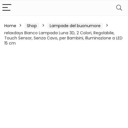
Home
Shop
Lampade del buonumore
relaxdays Bianco Lampada Luna 3D, 2 Colori, Regolabile,
Touch Sensor, Senza Cavo, per Bambini, Illuminazione a LED
15 cm