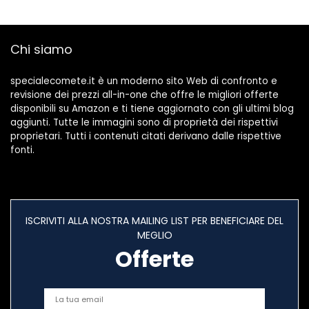
per Stanza Letto
Mood Light per
Camera di
Chi siamo
Upstartech
specialecomete.it è un moderno sito Web di confronto e
revisione dei prezzi all-in-one che offre le migliori offerte
disponibili su Amazon e ti tiene aggiornato con gli ultimi blog
aggiunti. Tutte le immagini sono di proprietà dei rispettivi
proprietari. Tutti i contenuti citati derivano dalle rispettive
fonti.
ISCRIVITI ALLA NOSTRA MAILING LIST PER BENEFICIARE DEL
MEGLIO
Offerte