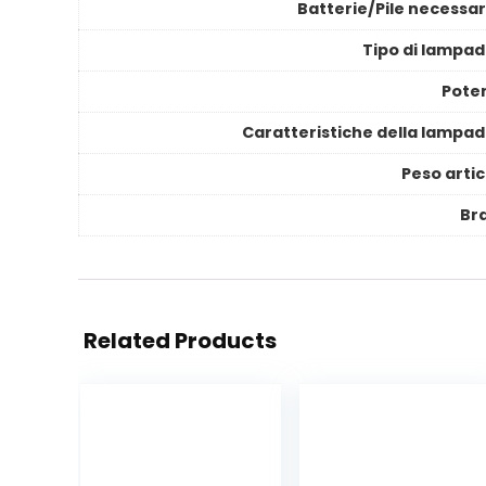
Batterie/Pile necessar
Tipo di lampad
Pote
Caratteristiche della lampad
Peso artic
Br
Related Products