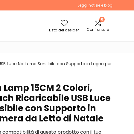
Leggi notizie e blog
0
Confrontare
Lista dei desideri
B Luce Notturna Sensibile con Supporto in Legno per
Lamp 15CM 2 Colori,
h Ricaricabile USB Luce
ibile con Supporto in
mera da Letto di Natale
la compatibilità di questo prodotto con il tuo