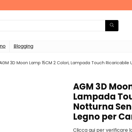
rno
Blogging
AGM 3D Moon Lamp 15CM 2 Colori, Lampada Touch Ricaricabile US
AGM 3D Moon 
Lampada Touc
Notturna Sens
Legno per Ca
Clicca qui per verificare 