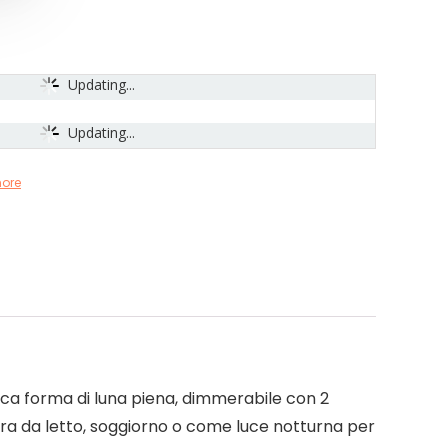
Updating...
Updating...
ore
tica forma di luna piena, dimmerabile con 2
a da letto, soggiorno o come luce notturna per