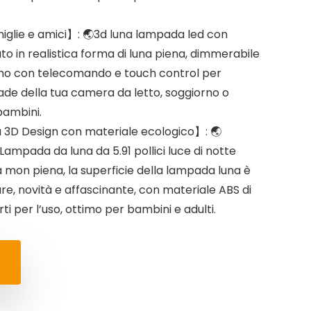
iglie e amici】: 🌏3d luna lampada led con
to in realistica forma di luna piena, dimmerabile
no con telecomando e touch control per
ade della tua camera da letto, soggiorno o
bambini.
 3D Design con materiale ecologico】: 🌏
ampada da luna da 5.91 pollici luce di notte
 mon piena, la superficie della lampada luna è
are, novità e affascinante, con materiale ABS di
i per l’uso, ottimo per bambini e adulti.