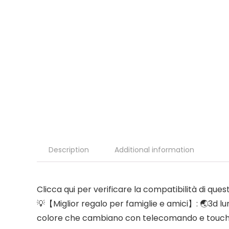
Description
Additional information
Clicca qui per verificare la compatibilità di que
💡【Miglior regalo per famiglie e amici】: 🌏3d lu
colore che cambiano con telecomando e touch c