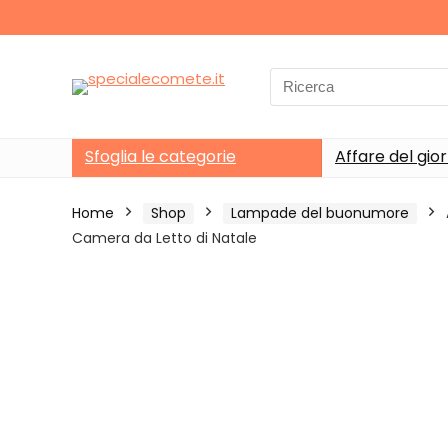
Search
for:
Sfoglia le categorie
Affare del gio
Home
Shop
Lampade del buonumore
Camera da Letto di Natale