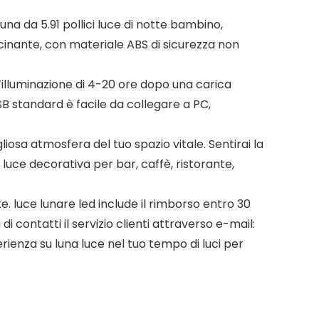
 da 5.91 pollici luce di notte bambino,
scinante, con materiale ABS di sicurezza non
un’illuminazione di 4-20 ore dopo una carica
B standard è facile da collegare a PC,
iosa atmosfera del tuo spazio vitale. Sentirai la
 luce decorativa per bar, caffè, ristorante,
. luce lunare led include il rimborso entro 30
i contatti il servizio clienti attraverso e-mail:
nza su luna luce nel tuo tempo di luci per