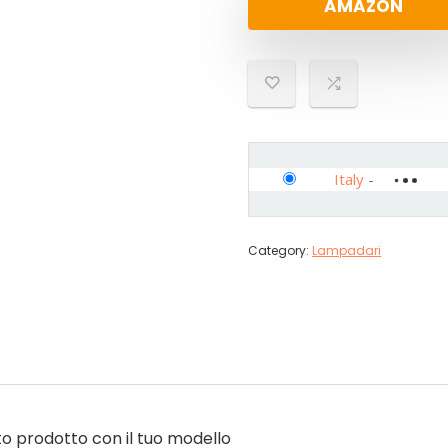
AMAZON
Italy
-
Category:
Lampadari
sto prodotto con il tuo modello