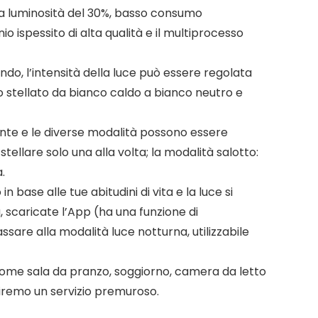
a luminosità del 30%, basso consumo
nio ispessito di alta qualità e il multiprocesso
o, l’intensità della luce può essere regolata
o stellato da bianco caldo a bianco neutro e
mente e le diverse modalità possono essere
ellare solo una alla volta; la modalità salotto:
.
base alle tue abitudini di vita e la luce si
scaricate l’App (ha una funzione di
ssare alla modalità luce notturna, utilizzabile
ome sala da pranzo, soggiorno, camera da letto
niremo un servizio premuroso.