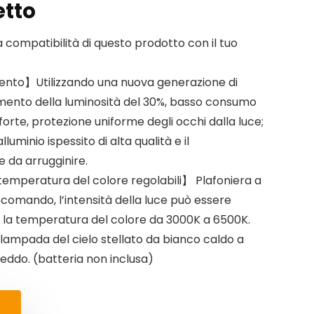
etto
la compatibilità di questo prodotto con il tuo
ento】Utilizzando una nuova generazione di
mento della luminosità del 30%, basso consumo
forte, protezione uniforme degli occhi dalla luce;
 alluminio ispessito di alta qualità e il
e da arrugginire.
temperatura del colore regolabili】 Plafoniera a
comando, l’intensità della luce può essere
e la temperatura del colore da 3000K a 6500K.
lampada del cielo stellato da bianco caldo a
eddo. (batteria non inclusa)