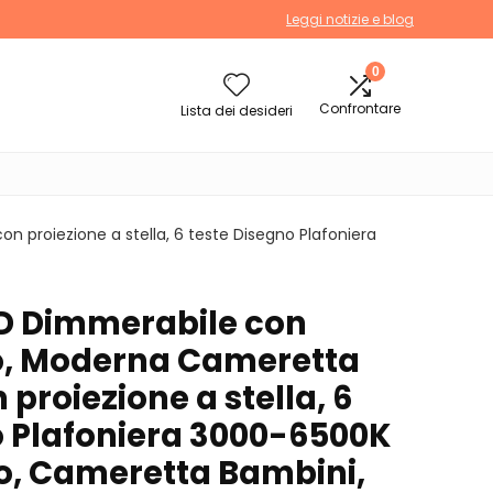
Leggi notizie e blog
0
Confrontare
Lista dei desideri
proiezione a stella, 6 teste Disegno Plafoniera
ED Dimmerabile con
, Moderna Cameretta
roiezione a stella, 6
o Plafoniera 3000-6500K
o, Cameretta Bambini,