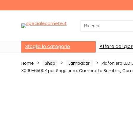
Search
for:
Sfoglia le categorie
Affare del gio
Home
Shop
Lampadari
Plafoniera LED
3000-6500K per Soggiorno, Cameretta Bambini, Came