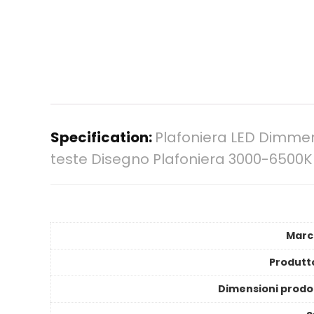
Specification:
Plafoniera LED Dimme
teste Disegno Plafoniera 3000-6500
Marc
Produtt
Dimensioni prodo