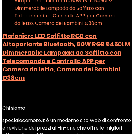
Plafoniere LED Soffitto RGB con
Altoparlante Bluetooth, 60W RGB 5450LM
Dimmerabile Lampada da Soffitto con
Telecomando e Controllo APP per
Camera da letto, Camera dei Bambini,
Ø38cm
Added to wishlist
Removed from wishlist
0
Add to compare
Chi siamo
specialecomete.it è un moderno sito Web di confronto
e revisione dei prezzi all-in-one che offre le migliori