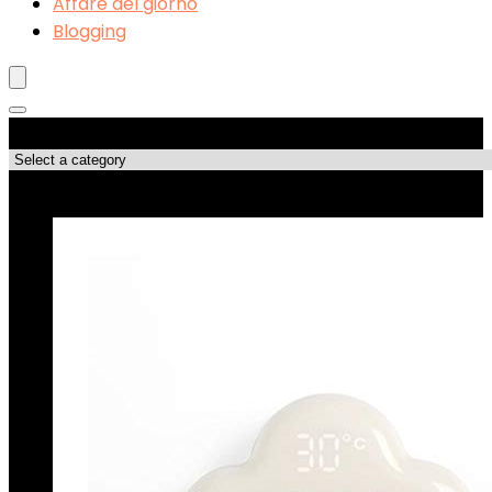
Affare del giorno
Blogging
Categorie di Prodotto
Le migliori offerte!