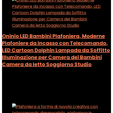
Oninio LED Bambini Plafoniera, Moderne
Plafoniere da Incasso con Telecomando,
LED Cartoon Dolphin Lampada da Soffitto
Illuminazione per Camera dei Bambini
Camera da letto Soggiorno Studio
Added to wishlist
Removed from wishlist
0
Add to compare
Added to wishlist
Removed from wishlist
0
Add to compare