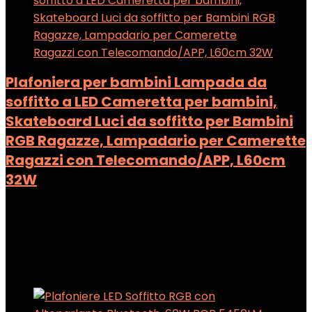
Plafoniera per bambini Lampada da
soffitto a LED Cameretta per bambini,
Skateboard Luci da soffitto per Bambini
RGB Ragazze, Lampadario per Camerette
Ragazzi con Telecomando/APP, L60cm
32W
Added to wishlist
Removed from wishlist
0
Add to compare
Added to wishlist
Removed from wishlist
0
Add to compare