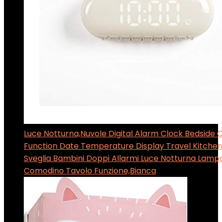
Luce Notturna,Nuvole Digital Alarm Clock Bedside 
Function Date Temperature Display Travel Kitch
Sveglia Bambini Doppi Allarmi Luce Notturna Lamp
Comodino Tavolo Funzione,Bianca