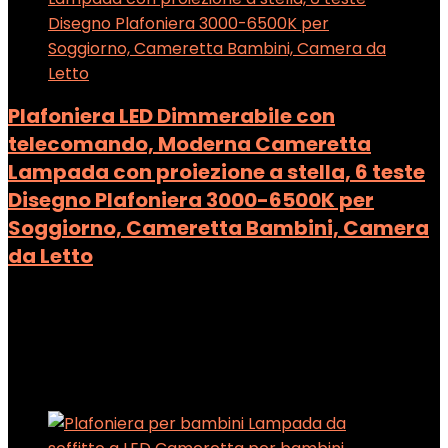
Plafoniera LED Dimmerabile con
telecomando, Moderna Cameretta
Lampada con proiezione a stella, 6 teste
Disegno Plafoniera 3000-6500K per
Soggiorno, Cameretta Bambini, Camera
da Letto
Added to wishlist
Removed from wishlist
0
Add to compare
Added to wishlist
Removed from wishlist
0
Add to compare