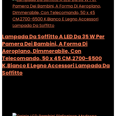
Lampada Da Soffitto A LED Da 35 W Per
Pamera Dei Bambini, A Forma Di
Aeroplano, Dimmerabile, Con
Telecomando, 50 x 45 CM,2700-6500
K,Bianco E Legno Accessori Lampada Da
Soffitto
Added to wishlist
Removed from wishlist
0
Add to compare
Added to wishlist
Removed from wishlist
0
Add to compare