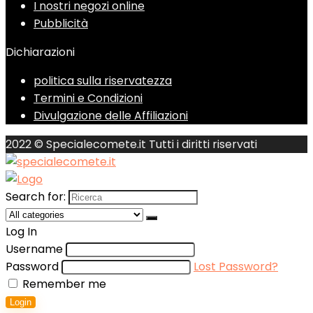
I nostri negozi online
Pubblicità
Dichiarazioni
politica sulla riservatezza
Termini e Condizioni
Divulgazione delle Affiliazioni
2022 © Specialecomete.it Tutti i diritti riservati
Search for:
Log In
Username
Password
Lost Password?
Remember me
Login