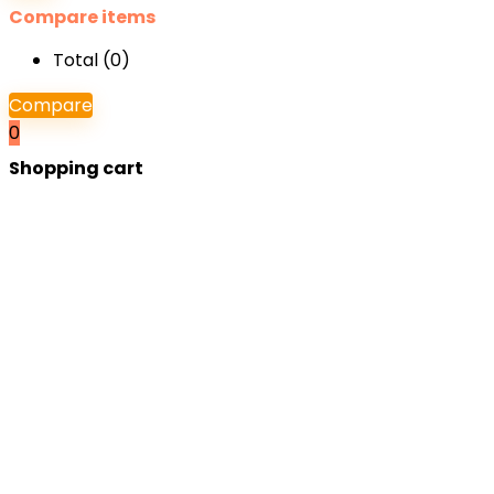
Compare items
Total (
0
)
Compare
0
Shopping cart