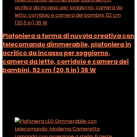
Plafoniera a forma di nuvola creativa con
telecomando dimmerabile, plafoniera in
acrilico da incasso per soggiorno,
camera da letto, corridoio e camera dei
bambini, 52 cm (20,5 in) 36 W
Added to wishlist
Removed from wishlist
0
Add to compare
Added to wishlist
Removed from wishlist
0
Add to compare