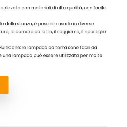
ealizzato con materiali di alta qualità, non facile
o della stanza, è possibile usarlo in diverse
ura, la camera da letto, il soggiorno, il ripostiglio
ultiCene: le lampade da terra sono facili da
e una lampada può essere utilizzata per molte