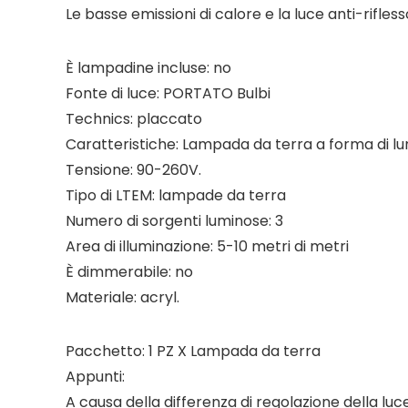
Le basse emissioni di calore e la luce anti-rifle
È lampadine incluse: no
Fonte di luce: PORTATO Bulbi
Technics: placcato
Caratteristiche: Lampada da terra a forma di lu
Tensione: 90-260V.
Tipo di LTEM: lampade da terra
Numero di sorgenti luminose: 3
Area di illuminazione: 5-10 metri di metri
È dimmerabile: no
Materiale: acryl.
Pacchetto: 1 PZ X Lampada da terra
Appunti:
A causa della differenza di regolazione della lu