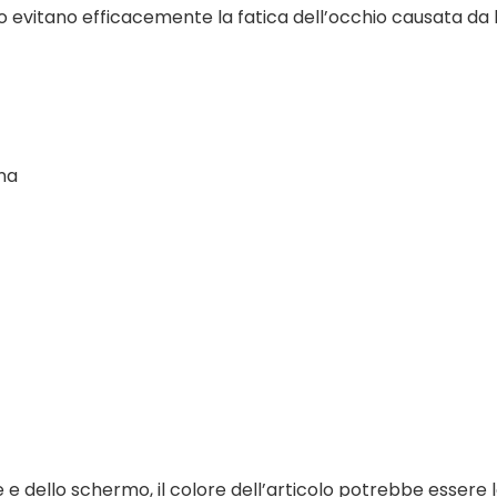
sso evitano efficacemente la fatica dell’occhio causata da 
na
ce e dello schermo, il colore dell’articolo potrebbe esser