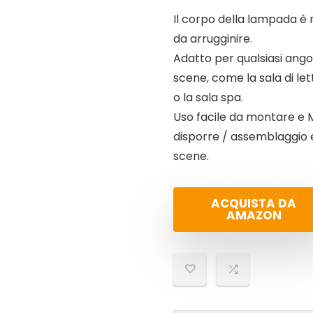
Il corpo della lampada è r
da arrugginire.
Adatto per qualsiasi angol
scene, come la sala di lett
o la sala spa.
Uso facile da montare e M
disporre / assemblaggio 
scene.
ACQUISTA DA
AMAZON