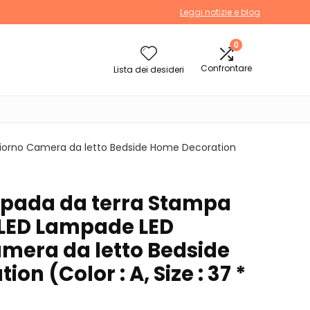
Leggi notizie e blog
0
Confrontare
Lista dei desideri
iorno Camera da letto Bedside Home Decoration
mpada da terra Stampa
LED Lampade LED
mera da letto Bedside
n (Color : A, Size : 37 *