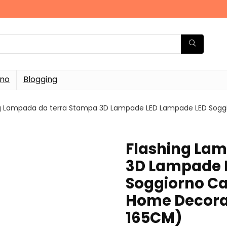
rno
Blogging
ng Lampada da terra Stampa 3D Lampade LED Lampade LED Sogg
Flashing La
3D Lampade 
Soggiorno Ca
Home Decoratio
165CM)