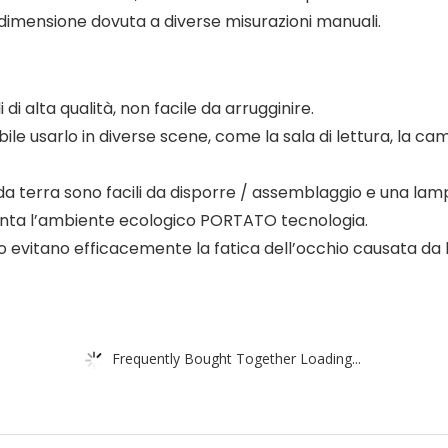
 dimensione dovuta a diverse misurazioni manuali.
di alta qualità, non facile da arrugginire.
le usarlo in diverse scene, come la sala di lettura, la camera
a terra sono facili da disporre / assemblaggio e una lam
anta l’ambiente ecologico PORTATO tecnologia.
sso evitano efficacemente la fatica dell’occhio causata da 
Frequently Bought Together Loading...