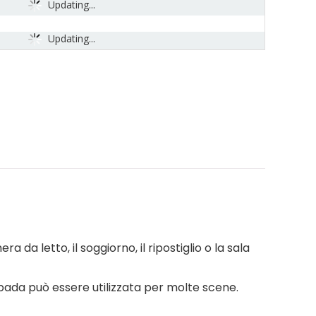
Updating...
Updating...
 da letto, il soggiorno, il ripostiglio o la sala
pada può essere utilizzata per molte scene.