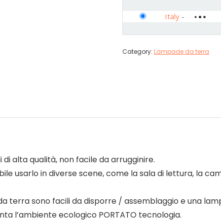
Italy
-
Category:
Lampade da terra
di alta qualità, non facile da arrugginire.
le usarlo in diverse scene, come la sala di lettura, la camera
a terra sono facili da disporre / assemblaggio e una lam
anta l’ambiente ecologico PORTATO tecnologia.