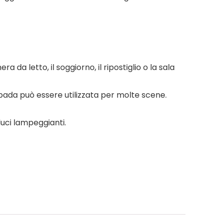
 da letto, il soggiorno, il ripostiglio o la sala
pada può essere utilizzata per molte scene.
luci lampeggianti.