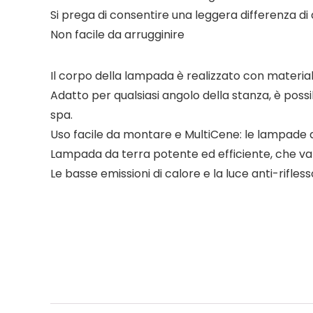
Si prega di consentire una leggera differenza di
Non facile da arrugginire
Il corpo della lampada è realizzato con materiali 
Adatto per qualsiasi angolo della stanza, è possibi
spa.
Uso facile da montare e MultiCene: le lampade d
Lampada da terra potente ed efficiente, che v
Le basse emissioni di calore e la luce anti-rifle