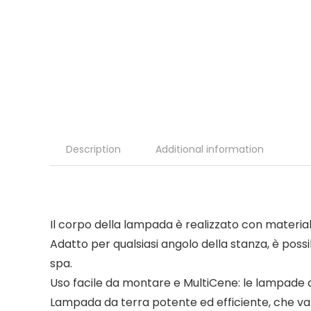
Description
Additional information
Il corpo della lampada è realizzato con materiali 
Adatto per qualsiasi angolo della stanza, è possibi
spa.
Uso facile da montare e MultiCene: le lampade d
Lampada da terra potente ed efficiente, che v