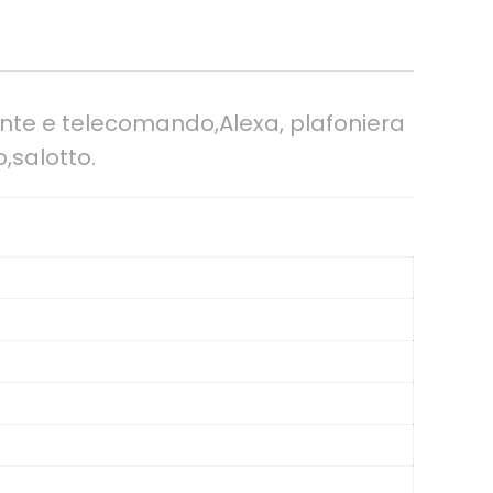
ante e telecomando,Alexa, plafoniera
,salotto.