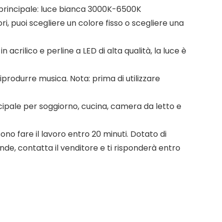
ne principale: luce bianca 3000K-6500K
ori, puoi scegliere un colore fisso o scegliere una
 acrilico e perline a LED di alta qualità, la luce è
rodurre musica. Nota: prima di utilizzare
cipale per soggiorno, cucina, camera da letto e
sono fare il lavoro entro 20 minuti. Dotato di
de, contatta il venditore e ti risponderà entro