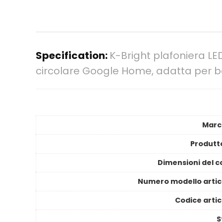
Specification:
K-Bright plafoniera L
circolare Google Home, adatta per ba
Marc
Produtt
Dimensioni del c
Numero modello artic
Codice artic
S