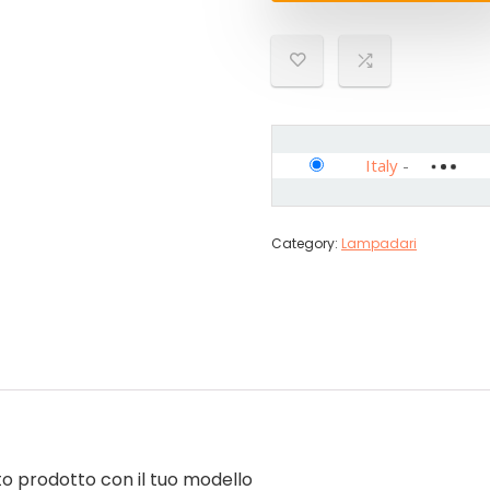
Italy
-
Category:
Lampadari
sto prodotto con il tuo modello