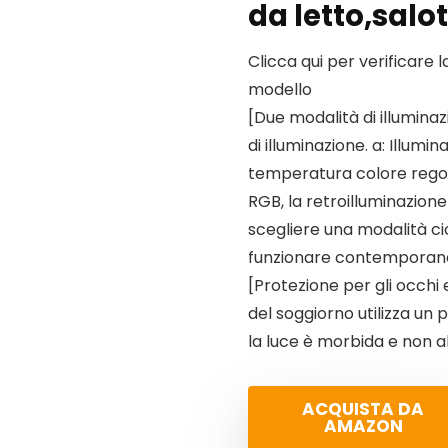
da letto,salot
Clicca qui per verificare 
modello
[Due modalità di illumina
di illuminazione. a: Illum
temperatura colore regolabi
RGB, la retroilluminazione 
scegliere una modalità c
funzionare contempora
[Protezione per gli occhi 
del soggiorno utilizza un p
la luce è morbida e non a
ACQUISTA DA
AMAZON