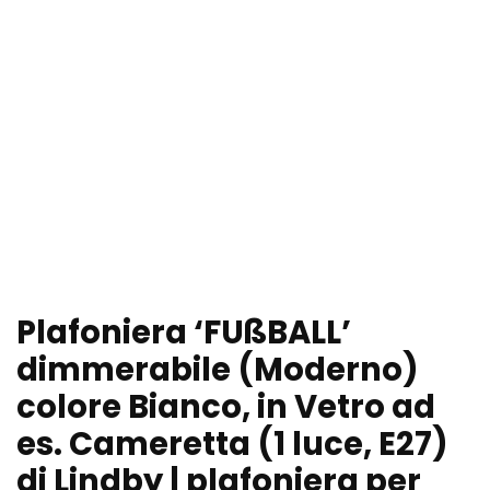
Plafoniera ‘FUßBALL’
dimmerabile (Moderno)
colore Bianco, in Vetro ad
es. Cameretta (1 luce, E27)
di Lindby | plafoniera per