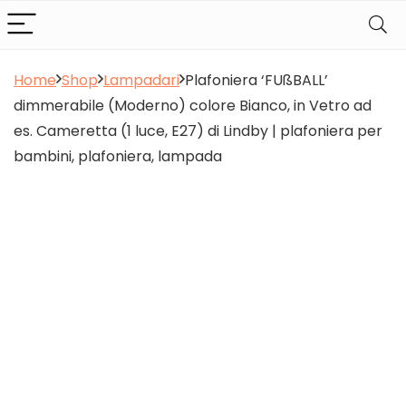
Home
Shop
Lampadari
Plafoniera ‘FUßBALL’
dimmerabile (Moderno) colore Bianco, in Vetro ad
es. Cameretta (1 luce, E27) di Lindby | plafoniera per
bambini, plafoniera, lampada