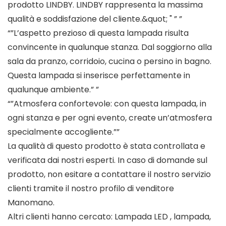
prodotto LINDBY. LINDBY rappresenta la massima
qualità e soddisfazione del cliente.&quot; " ” ”
“”L’aspetto prezioso di questa lampada risulta
convincente in qualunque stanza. Dal soggiorno alla
sala da pranzo, corridoio, cucina o persino in bagno.
Questa lampada si inserisce perfettamente in
qualunque ambiente.” ”
“”Atmosfera confortevole: con questa lampada, in
ogni stanza e per ogni evento, create un’atmosfera
specialmente accogliente.””
La qualità di questo prodotto è stata controllata e
verificata dai nostri esperti. In caso di domande sul
prodotto, non esitare a contattare il nostro servizio
clienti tramite il nostro profilo di venditore
Manomano.
Altri clienti hanno cercato: Lampada LED , lampada,