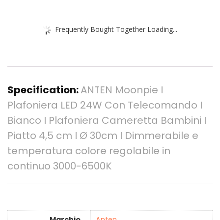
Frequently Bought Together Loading...
Specification:
ANTEN Moonpie I
Plafoniera LED 24W Con Telecomando I
Bianco I Plafoniera Cameretta Bambini I
Piatto 4,5 cm I Ø 30cm I Dimmerabile e
temperatura colore regolabile in
continuo 3000-6500K
Marchio
‎Anten