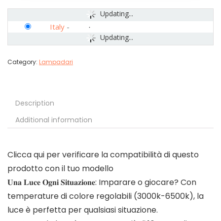
Updating...
Italy
-
Updating...
Category:
Lampadari
Description
Additional information
Clicca qui per verificare la compatibilità di questo
prodotto con il tuo modello
𝐔𝐧𝐚 𝐋𝐮𝐜𝐞 𝐎𝐠𝐧𝐢 𝐒𝐢𝐭𝐮𝐚𝐳𝐢𝐨𝐧𝐞: Imparare o giocare? Con
temperature di colore regolabili (3000k-6500k), la
luce è perfetta per qualsiasi situazione.