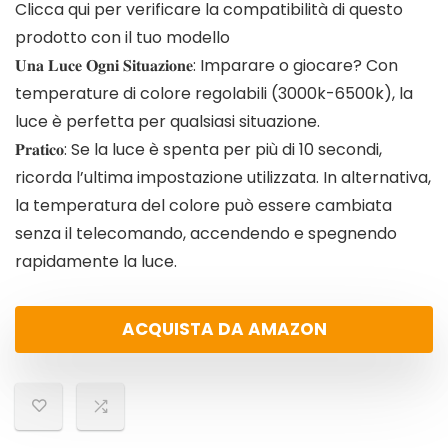
Clicca qui per verificare la compatibilità di questo
prodotto con il tuo modello
𝐔𝐧𝐚 𝐋𝐮𝐜𝐞 𝐎𝐠𝐧𝐢 𝐒𝐢𝐭𝐮𝐚𝐳𝐢𝐨𝐧𝐞: Imparare o giocare? Con
temperature di colore regolabili (3000k-6500k), la
luce è perfetta per qualsiasi situazione.
𝐏𝐫𝐚𝐭𝐢𝐜𝐨: Se la luce è spenta per più di 10 secondi,
ricorda l’ultima impostazione utilizzata. In alternativa,
la temperatura del colore può essere cambiata
senza il telecomando, accendendo e spegnendo
rapidamente la luce.
ACQUISTA DA AMAZON