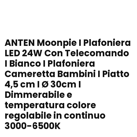
ANTEN Moonpie I Plafoniera
LED 24W Con Telecomando
I Bianco I Plafoniera
Cameretta Bambini I Piatto
4,5 cm I Ø 30cm I
Dimmerabile e
temperatura colore
regolabile in continuo
3000-6500K