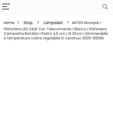
Home
Shop
Lampadari
ANTEN Moonpie I
Plafoniera LED 24W Con Telecomando I Bianco I Plafoniera
Cameretta Bambini I Piatto 4,5 cm I Ø 30cm I Dimmerabile
e temperatura colore regolabile in continuo 3000-6500K