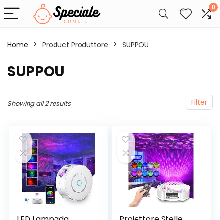
0
Home
Product Produttore
‎SUPPOU
‎SUPPOU
Filter
Showing all 2 results
LED Lampada
Proiettore Stelle