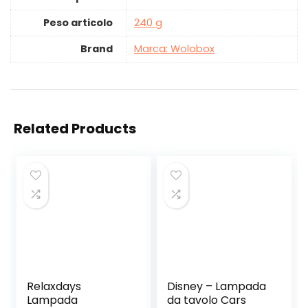
Peso articolo
‎240 g
Brand
Marca: Wolobox
Related Products
Relaxdays
Disney – Lampada
Lampada
da tavolo Cars