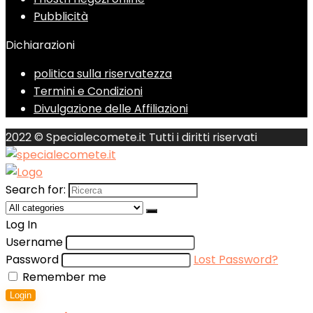
Pubblicità
Dichiarazioni
politica sulla riservatezza
Termini e Condizioni
Divulgazione delle Affiliazioni
2022 © Specialecomete.it Tutti i diritti riservati
Search for:
Log In
Username
Password
Lost Password?
Remember me
Login