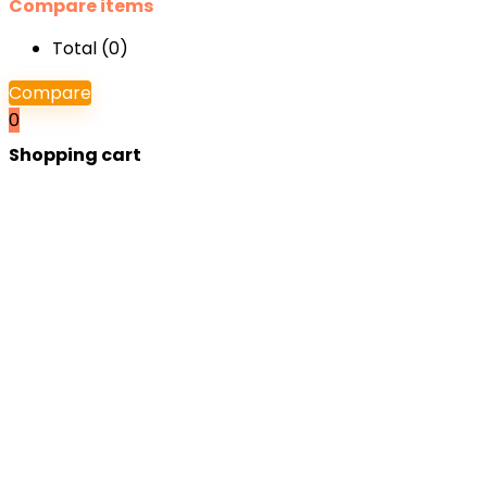
Compare items
Total (
0
)
Compare
0
Shopping cart