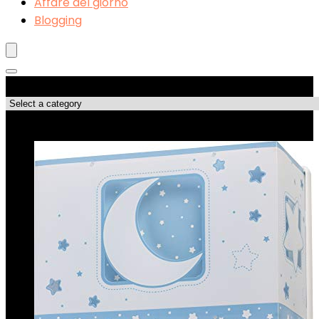
Affare del giorno
Blogging
Categorie di Prodotto
Le migliori offerte!