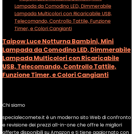
Taipow Luce Notturna Bambini, Mini
Lampada da Comodino LED, Dimmerabile
Lampada Multicolori con Ricaricabile
USB, Telecomando, Controllo Tattile,
Funzione Timer, e Colori Cangianti
Added to wishlist
Removed from wishlist
0
Add to compare
Chi siamo
specialecomete.it è un moderno sito Web di confronto
e revisione dei prezzi all-in-one che offre le migliori
offerte disponibili su Amazon e ti tiene aggiornato con