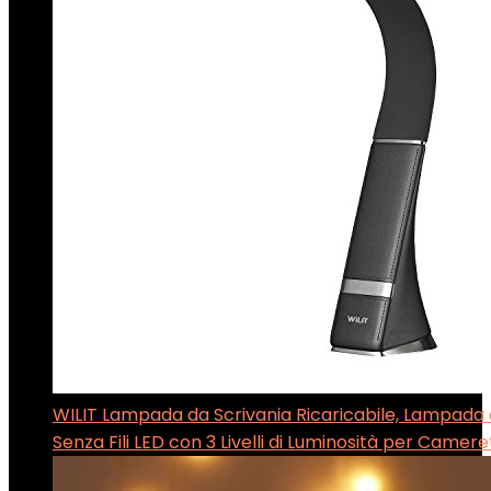
WILIT Lampada da Scrivania Ricaricabile, Lampada
Senza Fili LED con 3 Livelli di Luminosità per Cameret