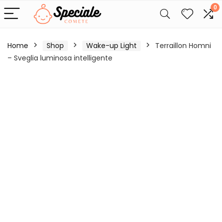
0
Home
Shop
Wake-up Light
Terraillon Homni
– Sveglia luminosa intelligente