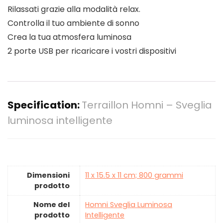
Rilassati grazie alla modalità relax.
Controlla il tuo ambiente di sonno
Crea la tua atmosfera luminosa
2 porte USB per ricaricare i vostri dispositivi
Specification:
Terraillon Homni – Sveglia
luminosa intelligente
Dimensioni
‎11 x 15.5 x 11 cm; 800 grammi
prodotto
Nome del
‎Homni Sveglia Luminosa
prodotto
Intelligente