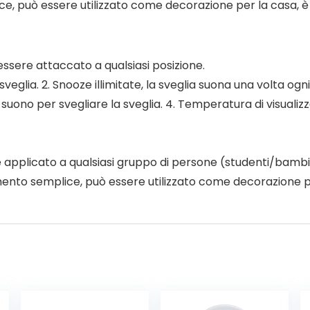
e, può essere utilizzato come decorazione per la casa, è
essere attaccato a qualsiasi posizione.
veglia. 2. Snooze illimitate, la sveglia suona una volta ogni
 suono per svegliare la sveglia. 4. Temperatura di visuali
applicato a qualsiasi gruppo di persone (studenti/bambini
nto semplice, può essere utilizzato come decorazione pe