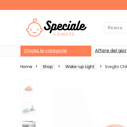
Search
for:
Sfoglia le categorie
Affare del gio
Home
Shop
Wake-up Light
Sveglia Chi