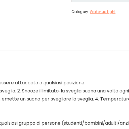
Category:
Wake-up Light
essere attaccato a qualsiasi posizione.
veglia. 2. Snooze illimitato, la sveglia suona una volta ogni
e, emette un suono per svegliare la sveglia. 4. Temperatu
ualsiasi gruppo di persone (studenti/bambini/adulti/anzi