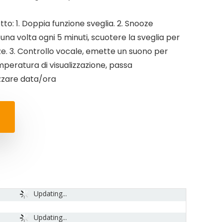
to: 1. Doppia funzione sveglia. 2. Snooze
a una volta ogni 5 minuti, scuotere la sveglia per
e. 3. Controllo vocale, emette un suono per
emperatura di visualizzazione, passa
zzare data/ora
Updating...
Updating...