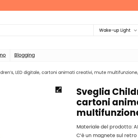
Wake-up Light
rno
Blogging
ldren’s, LED digitale, cartoni animati creativi, mute multifunzi
Sveglia Childr
cartoni anima
multifunzio
Materiale del prodotto: A
C’è un magnete sul retro 