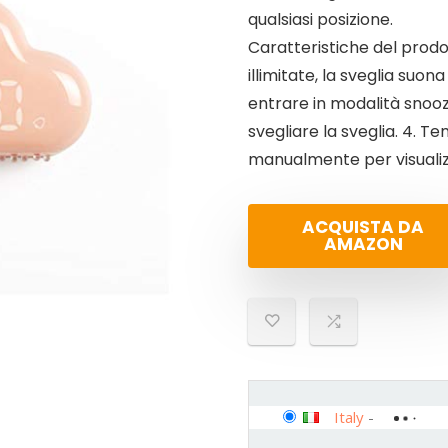
qualsiasi posizione.
Caratteristiche del prodot
illimitate, la sveglia suon
entrare in modalità snooz
svegliare la sveglia. 4. T
manualmente per visuali
ACQUISTA DA
AMAZON
Italy
-