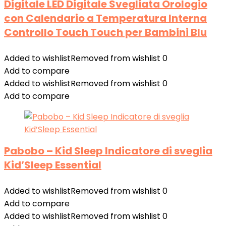
Digitale LED Digitale Svegliata Orologio
con Calendario a Temperatura Interna
Controllo Touch Touch per Bambini Blu
Added to wishlist
Removed from wishlist
0
Add to compare
Added to wishlist
Removed from wishlist
0
Add to compare
Pabobo – Kid Sleep Indicatore di sveglia
Kid’Sleep Essential
Added to wishlist
Removed from wishlist
0
Add to compare
Added to wishlist
Removed from wishlist
0