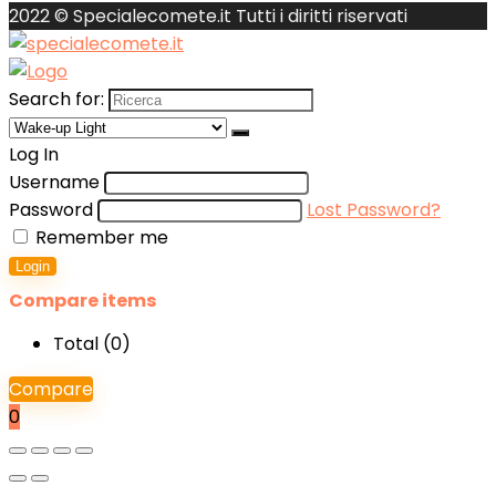
2022 © Specialecomete.it Tutti i diritti riservati
Search for:
Log In
Username
Password
Lost Password?
Remember me
Login
Compare items
Total (
0
)
Compare
0