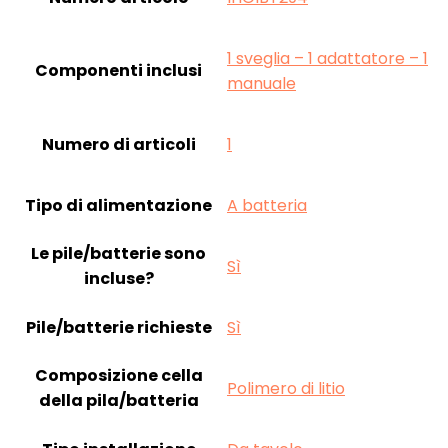
‎1 sveglia – 1 adattatore – 1
Componenti inclusi
manuale
Numero di articoli
‎1
Tipo di alimentazione
‎A batteria
Le pile/batterie sono
‎Sì
incluse?
Pile/batterie richieste
‎Sì
Composizione cella
‎Polimero di litio
della pila/batteria