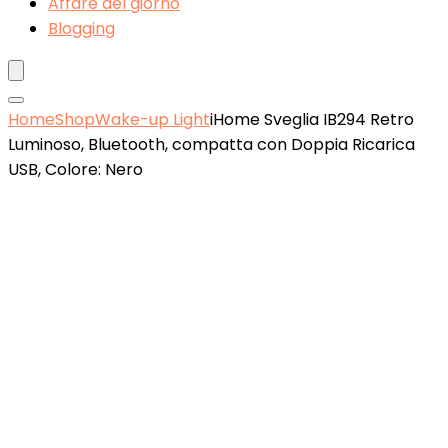
Affare del giorno
Blogging
Home
Shop
Wake-up Light
iHome Sveglia IB294 Retro
Luminoso, Bluetooth, compatta con Doppia Ricarica
USB, Colore: Nero