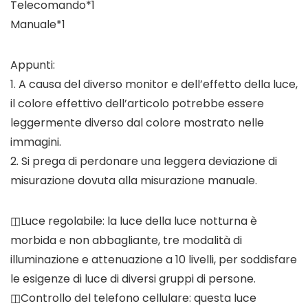
Telecomando*1
Manuale*1
Appunti:
1. A causa del diverso monitor e dell’effetto della luce,
il colore effettivo dell’articolo potrebbe essere
leggermente diverso dal colore mostrato nelle
immagini.
2. Si prega di perdonare una leggera deviazione di
misurazione dovuta alla misurazione manuale.
◫Luce regolabile: la luce della luce notturna è
morbida e non abbagliante, tre modalità di
illuminazione e attenuazione a 10 livelli, per soddisfare
le esigenze di luce di diversi gruppi di persone.
◫Controllo del telefono cellulare: questa luce