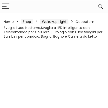
Home
Shop
Wake-up Light
Ocobetom
Sveglia Luce Notturna,Sveglia a LED Intelligente con
Telecomando per Cellulare | Orologio con Luce Sveglia per
Bambini per corridoio, Bagno, Bagno e Camera da Letto