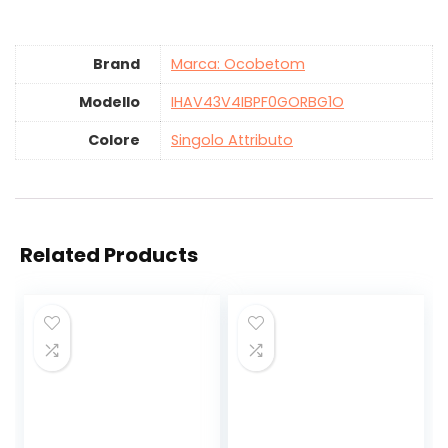
Brand
Marca: Ocobetom
Modello
‎IHAV43V4IBPF0GORBG1O
Colore
‎Singolo Attributo
Related Products