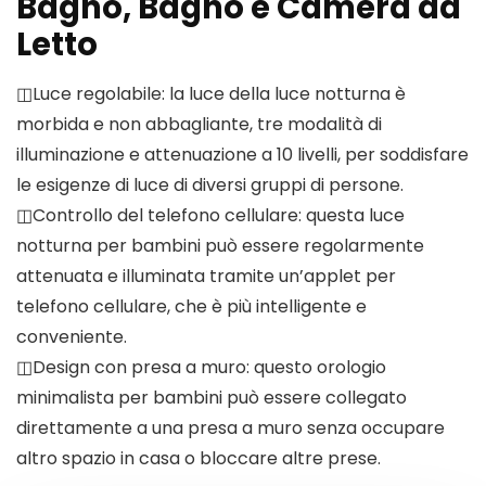
Bagno, Bagno e Camera da
Letto
◫Luce regolabile: la luce della luce notturna è
morbida e non abbagliante, tre modalità di
illuminazione e attenuazione a 10 livelli, per soddisfare
le esigenze di luce di diversi gruppi di persone.
◫Controllo del telefono cellulare: questa luce
notturna per bambini può essere regolarmente
attenuata e illuminata tramite un’applet per
telefono cellulare, che è più intelligente e
conveniente.
◫Design con presa a muro: questo orologio
minimalista per bambini può essere collegato
direttamente a una presa a muro senza occupare
altro spazio in casa o bloccare altre prese.