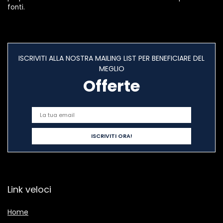
fonti.
ISCRIVITI ALLA NOSTRA MAILING LIST PER BENEFICIARE DEL
MEGLIO
Offerte
Link veloci
Home