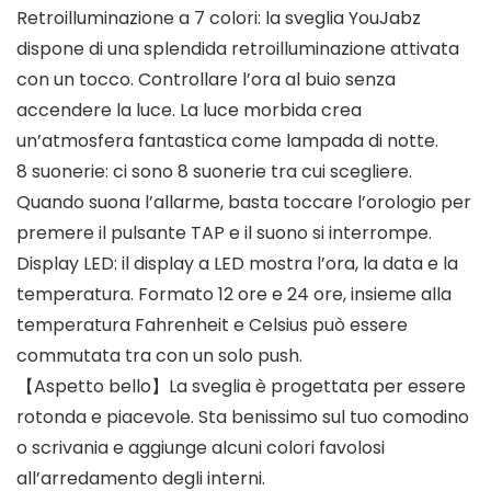
Retroilluminazione a 7 colori: la sveglia YouJabz
dispone di una splendida retroilluminazione attivata
con un tocco. Controllare l’ora al buio senza
accendere la luce. La luce morbida crea
un’atmosfera fantastica come lampada di notte.
8 suonerie: ci sono 8 suonerie tra cui scegliere.
Quando suona l’allarme, basta toccare l’orologio per
premere il pulsante TAP e il suono si interrompe.
Display LED: il display a LED mostra l’ora, la data e la
temperatura. Formato 12 ore e 24 ore, insieme alla
temperatura Fahrenheit e Celsius può essere
commutata tra con un solo push.
【Aspetto bello】La sveglia è progettata per essere
rotonda e piacevole. Sta benissimo sul tuo comodino
o scrivania e aggiunge alcuni colori favolosi
all’arredamento degli interni.