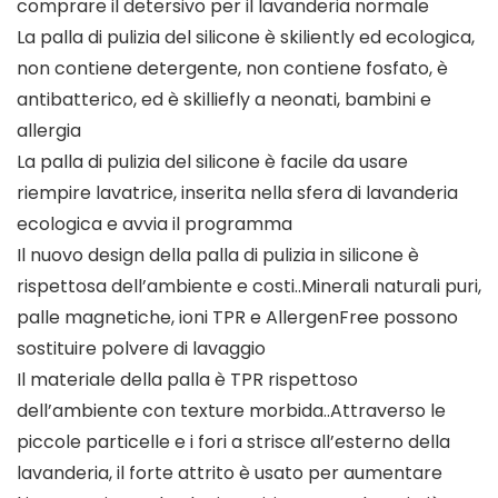
comprare il detersivo per il lavanderia normale
La palla di pulizia del silicone è skiliently ed ecologica,
non contiene detergente, non contiene fosfato, è
antibatterico, ed è skilliefly a neonati, bambini e
allergia
La palla di pulizia del silicone è facile da usare
riempire lavatrice, inserita nella sfera di lavanderia
ecologica e avvia il programma
Il nuovo design della palla di pulizia in silicone è
rispettosa dell’ambiente e costi..Minerali naturali puri,
palle magnetiche, ioni TPR e AllergenFree possono
sostituire polvere di lavaggio
Il materiale della palla è TPR rispettoso
dell’ambiente con texture morbida..Attraverso le
piccole particelle e i fori a strisce all’esterno della
lavanderia, il forte attrito è usato per aumentare