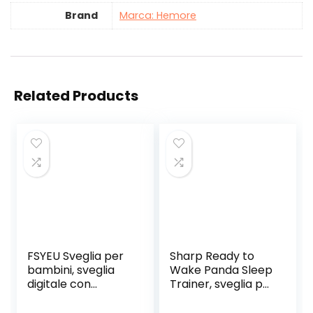
Brand
Marca: Hemore
Related Products
FSYEU Sveglia per
Sharp Ready to
bambini, sveglia
Wake Panda Sleep
digitale con
Trainer, sveglia per
dinosauro per
bambini pronto a
bambini, lampada
salire, proiezione