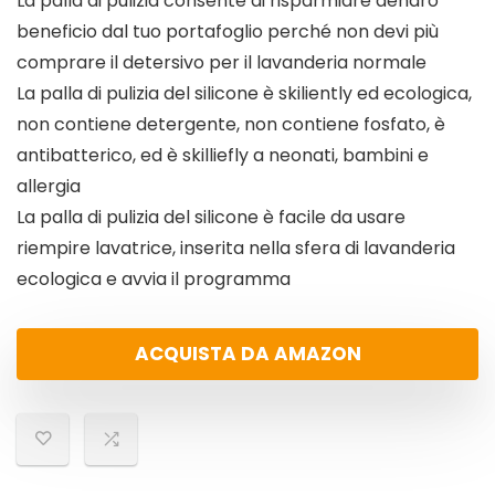
La palla di pulizia consente di risparmiare denaro
beneficio dal tuo portafoglio perché non devi più
comprare il detersivo per il lavanderia normale
La palla di pulizia del silicone è skiliently ed ecologica,
non contiene detergente, non contiene fosfato, è
antibatterico, ed è skilliefly a neonati, bambini e
allergia
La palla di pulizia del silicone è facile da usare
riempire lavatrice, inserita nella sfera di lavanderia
ecologica e avvia il programma
ACQUISTA DA AMAZON