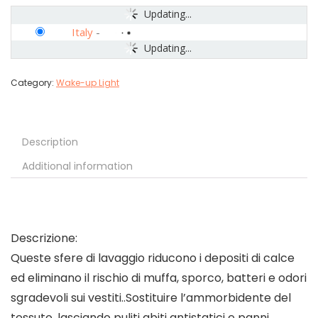
Updating...
Italy
-
Updating...
Category:
Wake-up Light
Description
Additional information
Descrizione:
Queste sfere di lavaggio riducono i depositi di calce
ed eliminano il rischio di muffa, sporco, batteri e odori
sgradevoli sui vestiti..Sostituire l’ammorbidente del
tessuto, lasciando puliti abiti antistatici e panni