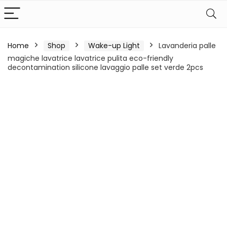
Home
Shop
Wake-up Light
Lavanderia palle
magiche lavatrice lavatrice pulita eco-friendly
decontamination silicone lavaggio palle set verde 2pcs