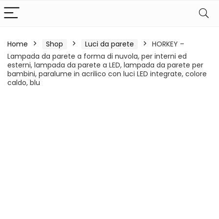
Home
Shop
Luci da parete
HORKEY –
Lampada da parete a forma di nuvola, per interni ed
esterni, lampada da parete a LED, lampada da parete per
bambini, paralume in acrilico con luci LED integrate, colore
caldo, blu