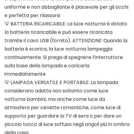
uniforme e non abbagliante è piacevole per gli occhi
e perfetta per rilassarsi
💡 BATTERIA RICARICABILE: La luce notturna è dotato
la batteria ricaricabile e può essere ricaricata
tramite il cavo USB (fornito). ATTENZIONE: Quando la
batteria è scarica, la luce notturna lampeggia
continuamente. Si prega di spegnere l’interruttore
sulla base della lampada e caricarla
immediatamente
💡 LAMPADA VERSATILE E PORTABILE: La lampada
considerano adatta non soltanto come luce
notturna bambini, ma anche come luce da
atmosfera per cenette romantiche, come luce di
supporto per guardare la TV di sera o per dare un
piccolo tocco di luce soffusa negli angoli più in ombra
della casa.