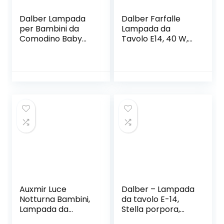
Dalber Lampada
Dalber Farfalle
per Bambini da
Lampada da
Comodino Baby
Tavolo E14, 40 W,
Travel Auto e
Multicolore, 290 x
Aerei, Multicolore
150 x 150
Auxmir Luce
Dalber – Lampada
Notturna Bambini,
da tavolo E-14,
Lampada da
Stella porpora,
Comodino,
Multicolore, 15 x 15