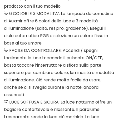
prodotto con il tuo modello
💡 6 COLORI E 3 MODALITA’: La lampada da comodino
di Auxmir offre 6 colori della luce e 3 modalità
d’illuminazione (salto, respiro, gradiente). Esegui il
ciclo automatico RGB o seleziona un colore fisso in
base al tuo umore
💡 FACILE DA CONTROLLARE: Accendi / spegni
facilmente la luce toccando il pulsante ON/OFF,
basta toccare l’interruttore a sfioro sulla parte
superiore per cambiare colore, luminosità e modalità
d’illuminazione. Ciò rende molto facile da usare,
anche se ci si sveglia durante la notte, ancora
assonnati
💡 LUCE SOFFUSA E SICURA: La luce notturna offre un
bagliore confortevole e rilassante. Il paralume
trasparente rende la luce più morbida. La luce