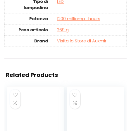
Tipo di
‎LED
lampadina
Potenza
‎1200 milliamp_hours
Peso articolo
‎269 g
Brand
Visita lo Store di Auxmir
Related Products