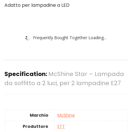
Adatto per lampadine a LED
Frequently Bought Together Loading...
Specification:
McShine Star – Lampada
da soffitto a 2 luci, per 2 lampadine E27
Marchio
‎McShine
Produttore
‎ETT