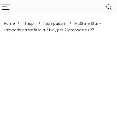
Home
Shop
Lampadari
McShine Star –
Lampada da soffitto a 2 luci, per 2 lampadine E27