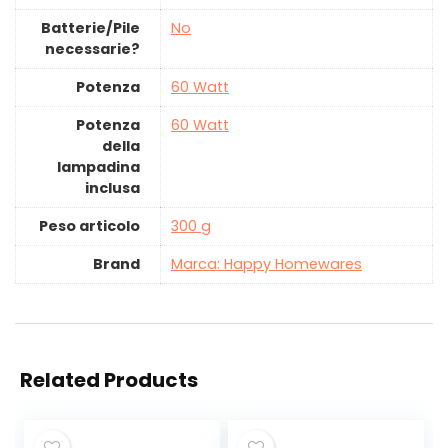
Batterie/Pile
‎No
necessarie?
Potenza
‎60 Watt
Potenza
‎60 Watt
della
lampadina
inclusa
Peso articolo
‎300 g
Brand
Marca: Happy Homewares
Related Products