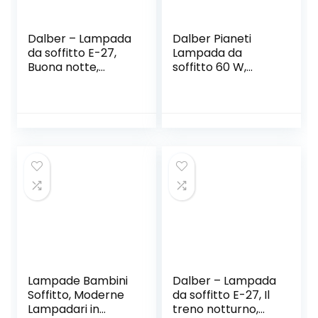
Dalber – Lampada
Dalber Pianeti
da soffitto E-27,
Lampada da
Buona notte,
soffitto 60 W,
Multicolore, 24 x
Multicolore, 250 x
24 x 21.5
330 x 330
Lampade Bambini
Dalber – Lampada
Soffitto, Moderne
da soffitto E-27, Il
Lampadari in
treno notturno,