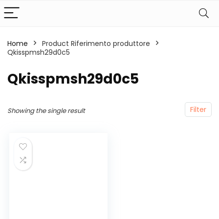
Home
Product Riferimento produttore
Qkisspmsh29d0c5
‎Qkisspmsh29d0c5
Filter
Showing the single result