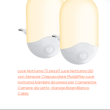
Luce Notturna [2 pezzi] Luce Notturna LED
con Sensore Crepuscolare Plug&Play Luce
notturna bambini da presa per Camerette,
Camere da Letto, Garage,Bagni,Bianco
Caldo