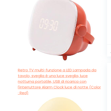
Retro TV multi-funzione a LED Lampada da
tavolo, sveglia è una luce sveglia, luce
notturna portatile, USB di ricarica con
l'interruttore Alarm Clock luce di notte (Color
: Red)