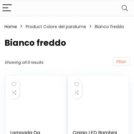
Home
Product Colore del paralume
‎Bianco freddo
‎Bianco freddo
Filter
Showing all 6 results
Lampada Da
Oninio LED Bambini