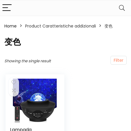
Home
Product Caratteristiche addizionali
‎变色
‎变色
Filter
Showing the single result
Lampada